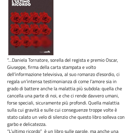
“…Daniela Tornatore, sorella del regista e premio Oscar,
Giuseppe, firma della carta stampata e volto
dell’informazione televisiva, al suo romanzo d’esordio, ci
regala un’intensa testimonianza di come l’amore sia in
grado di battere anche la malattia più subdola: quella che
cancella una parte di noi, e che ci rende davvero umani,
forse speciali, sicuramente più profondi. Quella malattia
sulla cui gravità e sulle cui conseguenze troppe volte è
stato calato un velo di silenzio che questo libro solleva con
garbo e delicatezza.
“L’ultimo ricordo” è un libro sulle parole, ma anche una