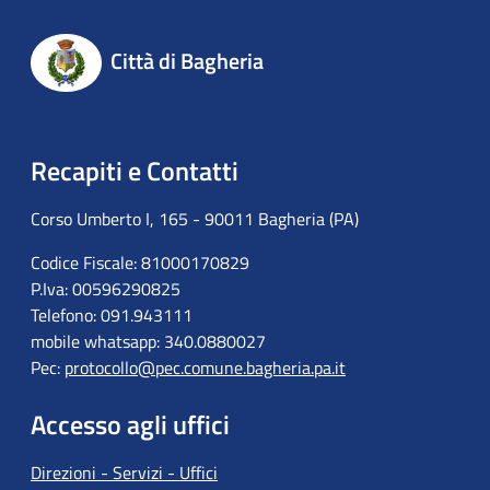
Città di Bagheria
Recapiti e Contatti
Corso Umberto I, 165 - 90011 Bagheria (PA)
Codice Fiscale: 81000170829
P.Iva: 00596290825
Telefono: 091.943111
mobile whatsapp: 340.0880027
Pec:
protocollo@pec.comune.bagheria.pa.it
Accesso agli uffici
Direzioni - Servizi - Uffici