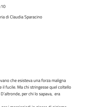
:10
heria di Claudia Sparacino
apevano che esisteva una forza maligna
 il fucile. Ma chi stringesse quel coltello
o. D’altronde, per chi lo sapava, era