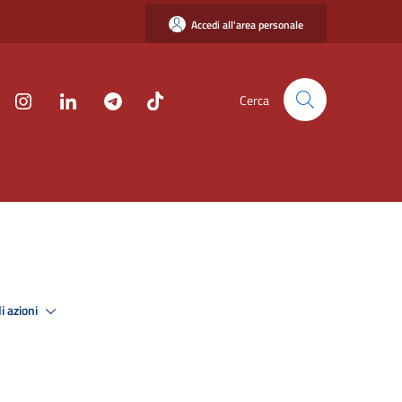
Accedi all'area personale
Cerca
i azioni