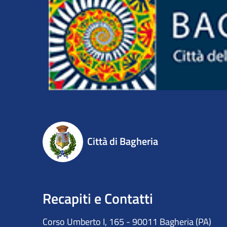
Città di Bagheria
Recapiti e Contatti
Corso Umberto I, 165 - 90011 Bagheria (PA)