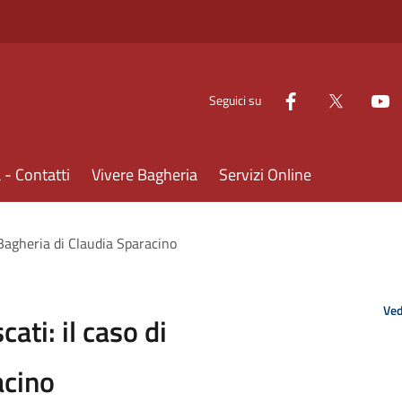
Seguici su
- Contatti
Vivere Bagheria
Servizi Online
di Bagheria di Claudia Sparacino
Ved
cati: il caso di
acino