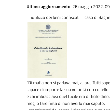
Ultimo aggiornamento
: 26 maggio 2022, 09
Il riutilizzo dei beni confiscati: il caso di Bag
“Di mafia non si parlava mai, allora. Tutti s
capace di imporre la sua volontà con coltello e
e chi imbracciava quel fucile era difficile dirl
meglio fare finta di non averlo mai saputo.