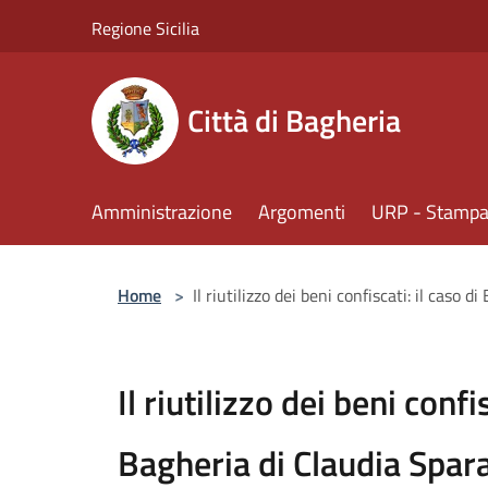
Salta al contenuto principale
Regione Sicilia
Città di Bagheria
Amministrazione
Argomenti
URP - Stampa 
Home
>
Il riutilizzo dei beni confiscati: il caso 
Il riutilizzo dei beni confis
Bagheria di Claudia Spar