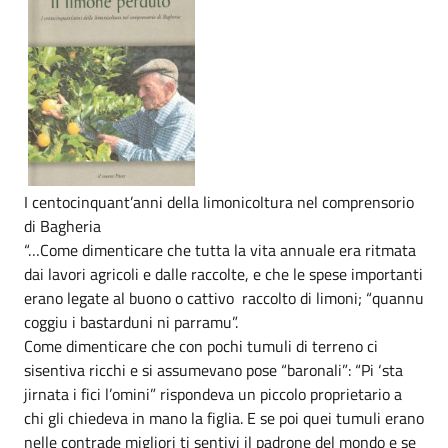
I centocinquant’anni della limonicoltura nel comprensorio
di Bagheria
“…Come dimenticare che tutta la vita annuale era ritmata
dai lavori agricoli e dalle raccolte, e che le spese importanti
erano legate al buono o cattivo raccolto di limoni; “quannu
coggiu i bastarduni ni parramu”.
Come dimenticare che con pochi tumuli di terreno ci
sisentiva ricchi e si assumevano pose “baronali”: “Pi ‘sta
jirnata i fici l’omini” rispondeva un piccolo proprietario a
chi gli chiedeva in mano la figlia. E se poi quei tumuli erano
nelle contrade migliori ti sentivi il padrone del mondo e se