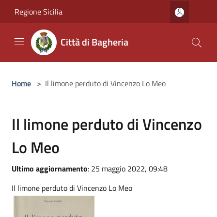
Salta al contenuto principale
Regione Sicilia
Città di Bagheria
Home
>
Il limone perduto di Vincenzo Lo Meo
Il limone perduto di Vincenzo
Lo Meo
Ultimo aggiornamento
: 25 maggio 2022, 09:48
Il limone perduto di Vincenzo Lo Meo