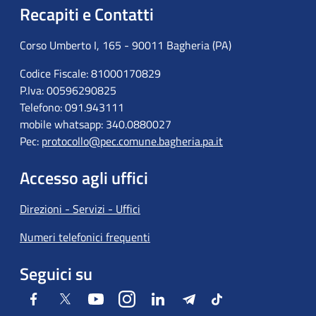
Recapiti e Contatti
Corso Umberto I, 165 - 90011 Bagheria (PA)
Codice Fiscale: 81000170829
P.Iva: 00596290825
Telefono: 091.943111
mobile whatsapp: 340.0880027
Pec:
protocollo@pec.comune.bagheria.pa.it
Accesso agli uffici
Direzioni - Servizi - Uffici
Numeri telefonici frequenti
Seguici su
Facebook
Twitter
Youtube
Instagram
LinkedIn
Telegram
Tiktok