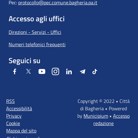
Pec:
protocollo@pec.comune.bagheria.pa.it
Accesso agli uffici
Direzioni - Servizi - Uffici
Numeri telefonici frequenti
Seguici su
Facebook
Twitter
Youtube
Instagram
LinkedIn
Telegram
Tiktok
RSS
Copyright © 2022 • Città
Accessibilità
di Bagheria • Powered
Privacy
by
Municipium
•
Accesso
Cookie
redazione
Mappa del sito