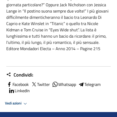
giornata particolare?” Oppure Jack Nicholson con Jessica
Lange in “Il postino suona sempre due volte!” I più giovani
difficilmente dimenticheranno il bacio tra Leonardo Di
Caprio e Kate Winslet in “Titanic” o quello tra Nicole
Kidman e Tom Cruise in “Eyes Wide shut”. La lista è
lunghissima e tutti hanno un bacio da ricordare: il primo,
l’ultimo, il più lungo, il più romantico, il più sensuale.
Editore Mondadori Electa – Anno 2014 – Pagine 215
Condividi:
Facebook
Twitter
Whatsapp
Telegram
LinkedIn
Vedi azioni