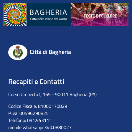
Città di Bagheria
Recapiti e Contatti
Corso Umberto I, 165 - 90011 Bagheria (PA)
Codice Fiscale: 81000170829
P.Iva: 00596290825
Telefono: 091.943111
mobile whatsapp: 340.0880027