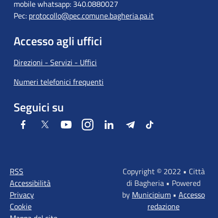
mobile whatsapp: 340.0880027
Pec:
protocollo@pec.comune.bagheria.pa.it
Accesso agli uffici
Direzioni - Servizi - Uffici
Numeri telefonici frequenti
Seguici su
Facebook
Twitter
Youtube
Instagram
LinkedIn
Telegram
Tiktok
RSS
Copyright © 2022 • Città
Accessibilità
di Bagheria • Powered
Privacy
by
Municipium
•
Accesso
Cookie
redazione