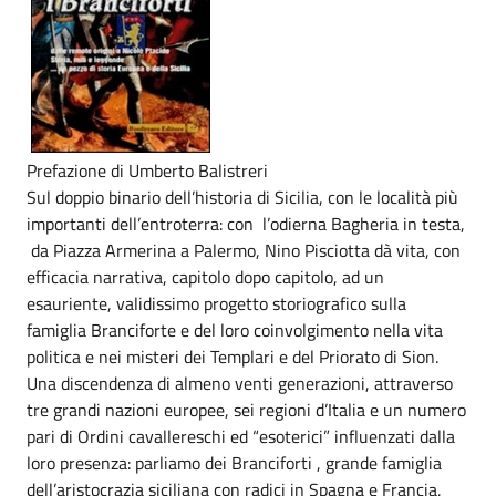
Prefazione di Umberto Balistreri
Sul doppio binario dell’historia di Sicilia, con le località più
importanti dell’entroterra: con l’odierna Bagheria in testa,
da Piazza Armerina a Palermo, Nino Pisciotta dà vita, con
efficacia narrativa, capitolo dopo capitolo, ad un
esauriente, validissimo progetto storiografico sulla
famiglia Branciforte e del loro coinvolgimento nella vita
politica e nei misteri dei Templari e del Priorato di Sion.
Una discendenza di almeno venti generazioni, attraverso
tre grandi nazioni europee, sei regioni d’Italia e un numero
pari di Ordini cavallereschi ed “esoterici” influenzati dalla
loro presenza: parliamo dei Branciforti , grande famiglia
dell’aristocrazia siciliana con radici in Spagna e Francia,