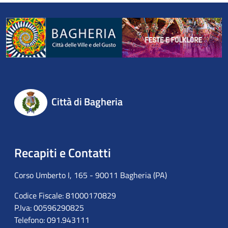
Città di Bagheria
Recapiti e Contatti
Corso Umberto I, 165 - 90011 Bagheria (PA)
Codice Fiscale: 81000170829
P.Iva: 00596290825
Telefono: 091.943111