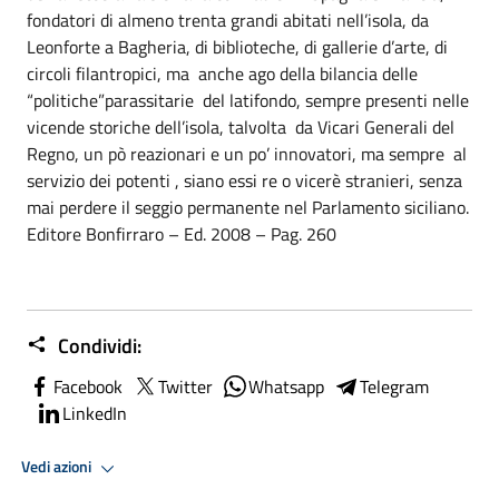
fondatori di almeno trenta grandi abitati nell’isola, da
Leonforte a Bagheria, di biblioteche, di gallerie d’arte, di
circoli filantropici, ma anche ago della bilancia delle
“politiche”parassitarie del latifondo, sempre presenti nelle
vicende storiche dell’isola, talvolta da Vicari Generali del
Regno, un pò reazionari e un po’ innovatori, ma sempre al
servizio dei potenti , siano essi re o vicerè stranieri, senza
mai perdere il seggio permanente nel Parlamento siciliano.
Editore Bonfirraro – Ed. 2008 – Pag. 260
Condividi:
Facebook
Twitter
Whatsapp
Telegram
LinkedIn
Vedi azioni