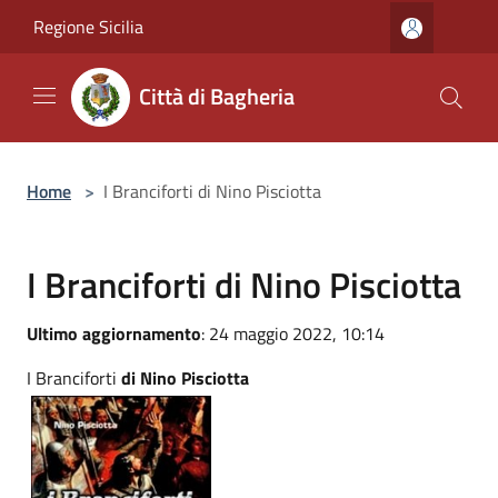
Salta al contenuto principale
Regione Sicilia
Città di Bagheria
Home
>
I Branciforti di Nino Pisciotta
I Branciforti di Nino Pisciotta
Ultimo aggiornamento
: 24 maggio 2022, 10:14
I Branciforti
di Nino Pisciotta