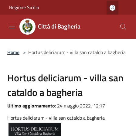
Salta al contenuto principale
Regione Sicilia
Città di Bagheria
Home
>
Hortus deliciarum - villa san cataldo a bagheria
Hortus deliciarum - villa san
cataldo a bagheria
Ultimo aggiornamento
: 24 maggio 2022, 12:17
Hortus deliciarum - villa san cataldo a bagheria