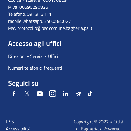
Codice Fiscale: 81000170829
P.Iva: 00596290825
Telefono: 091.943111
mobile whatsapp: 340.0880027
Pec:
protocollo@pec.comune.bagheria.pa.it
Accesso agli uffici
Direzioni - Servizi - Uffici
Numeri telefonici frequenti
Seguici su
Facebook
Twitter
Youtube
Instagram
LinkedIn
Telegram
Tiktok
RSS
Copyright © 2022 • Città
Accessibilità
di Bagheria • Powered