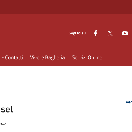
Seguici su
- Contatti
Vivere Bagheria
Servizi Online
Ved
 set
:42