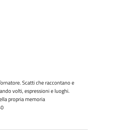
 Tornatore. Scatti che raccontano e
ndo volti, espressioni e luoghi.
ella propria memoria
40