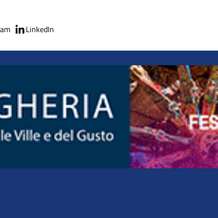
ram
LinkedIn