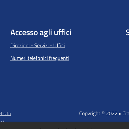
Accesso agli uffici
S
Direzioni - Servizi - Uffici
Numeri telefonici frequenti
Copyright © 2022 • Ci
l sito
ità