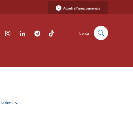
Accedi all'area personale
Cerca
i azioni