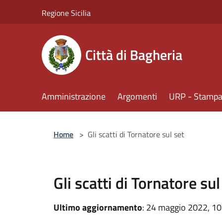
Salta al contenuto principale
Regione Sicilia
Città di Bagheria
Amministrazione
Argomenti
URP - Stampa 
Home
>
Gli scatti di Tornatore sul set
Gli scatti di Tornatore sul
Ultimo aggiornamento
: 24 maggio 2022, 10