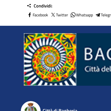
Condividi:
Facebook
Twitter
Whatsapp
Teleg
Città di Bagheria