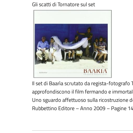
Gli scatti di Tornatore sul set
Il set di Baarìa scrutato da regista-fotografo
approfondiscono il film fermando e immortala
Uno sguardo affettuoso sulla ricostruzione d
Rubbettino Editore – Anno 2009 – Pagine 1