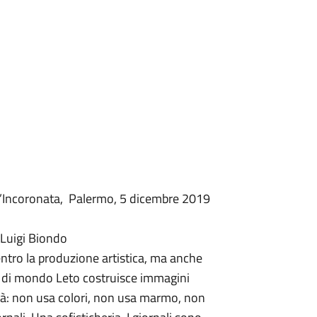
ll’Incoronata, Palermo, 5 dicembre 2019
 Luigi Biondo
ntro la produzione artistica, ma anche
zi di mondo Leto costruisce immagini
tà: non usa colori, non usa marmo, non