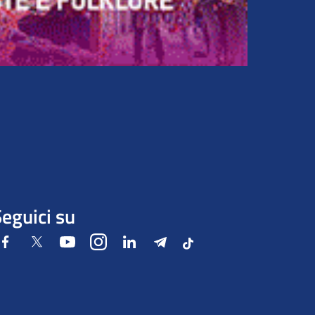
eguici su
Facebook
Twitter
Youtube
Instagram
LinkedIn
Telegram
Tiktok