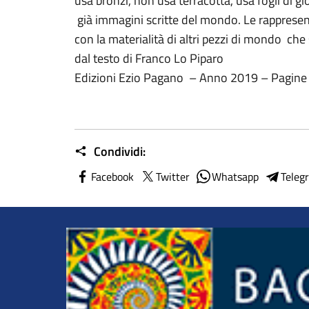
usa bronzi, non usa terracotta, usa fogli di gio
già immagini scritte del mondo. Le rappresent
con la materialità di altri pezzi di mondo c
dal testo di Franco Lo Piparo
Edizioni Ezio Pagano – Anno 2019 – Pagine
Condividi:
Facebook
Twitter
Whatsapp
Teleg