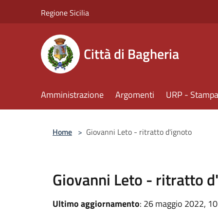
Salta al contenuto principale
Regione Sicilia
Città di Bagheria
Amministrazione
Argomenti
URP - Stampa 
Home
>
Giovanni Leto - ritratto d'ignoto
Giovanni Leto - ritratto d
Ultimo aggiornamento
: 26 maggio 2022, 10