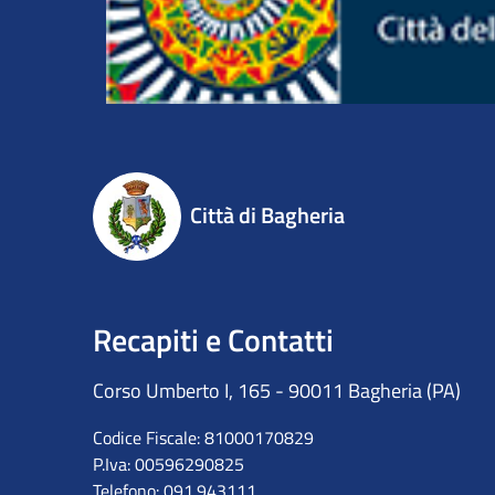
Città di Bagheria
Recapiti e Contatti
Corso Umberto I, 165 - 90011 Bagheria (PA)
Codice Fiscale: 81000170829
P.Iva: 00596290825
Telefono: 091.943111