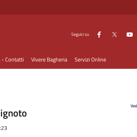
Seguici su
- Contatti
Vivere Bagheria
Servizi Online
Ved
'ignoto
:23