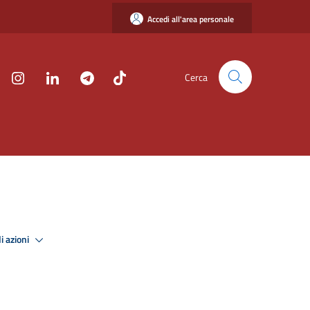
Accedi all'area personale
Cerca
i azioni