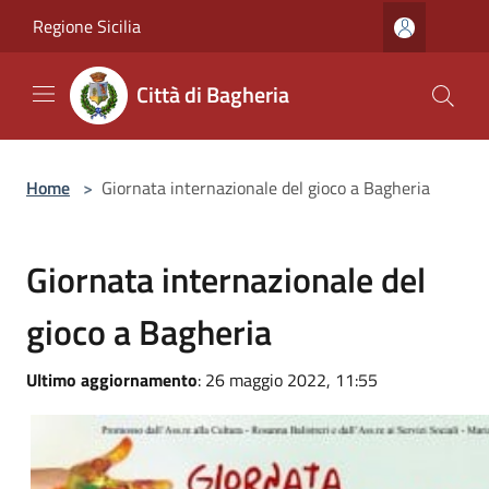
Salta al contenuto principale
Regione Sicilia
Città di Bagheria
Home
>
Giornata internazionale del gioco a Bagheria
Giornata internazionale del
gioco a Bagheria
Ultimo aggiornamento
: 26 maggio 2022, 11:55