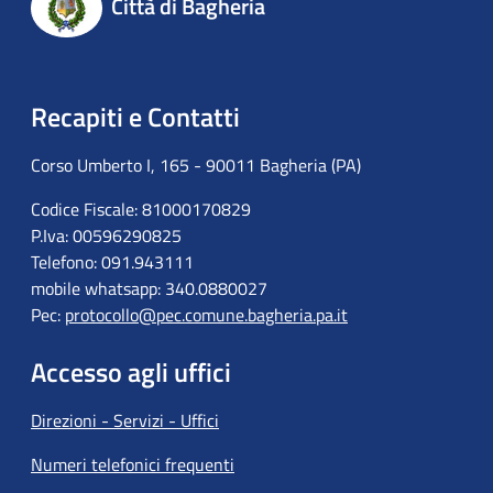
Città di Bagheria
Recapiti e Contatti
Corso Umberto I, 165 - 90011 Bagheria (PA)
Codice Fiscale: 81000170829
P.Iva: 00596290825
Telefono: 091.943111
mobile whatsapp: 340.0880027
Pec:
protocollo@pec.comune.bagheria.pa.it
Accesso agli uffici
Direzioni - Servizi - Uffici
Numeri telefonici frequenti