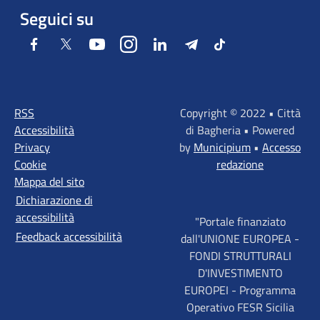
Seguici su
Facebook
Twitter
Youtube
Instagram
LinkedIn
Telegram
Tiktok
RSS
Copyright © 2022 • Città
Accessibilità
di Bagheria • Powered
Privacy
by
Municipium
•
Accesso
Cookie
redazione
Mappa del sito
Dichiarazione di
accessibilità
"Portale finanziato
Feedback accessibilità
dall'UNIONE EUROPEA -
FONDI STRUTTURALI
D'INVESTIMENTO
EUROPEI - Programma
Operativo FESR Sicilia