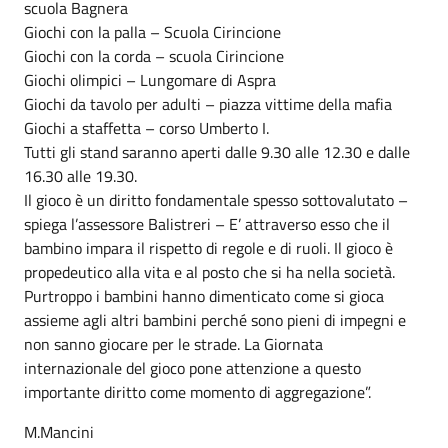
scuola Bagnera
Giochi con la palla – Scuola Cirincione
Giochi con la corda – scuola Cirincione
Giochi olimpici – Lungomare di Aspra
Giochi da tavolo per adulti – piazza vittime della mafia
Giochi a staffetta – corso Umberto I.
Tutti gli stand saranno aperti dalle 9.30 alle 12.30 e dalle
16.30 alle 19.30.
Il gioco è un diritto fondamentale spesso sottovalutato –
spiega l’assessore Balistreri – E’ attraverso esso che il
bambino impara il rispetto di regole e di ruoli. Il gioco è
propedeutico alla vita e al posto che si ha nella società.
Purtroppo i bambini hanno dimenticato come si gioca
assieme agli altri bambini perché sono pieni di impegni e
non sanno giocare per le strade. La Giornata
internazionale del gioco pone attenzione a questo
importante diritto come momento di aggregazione”.
M.Mancini