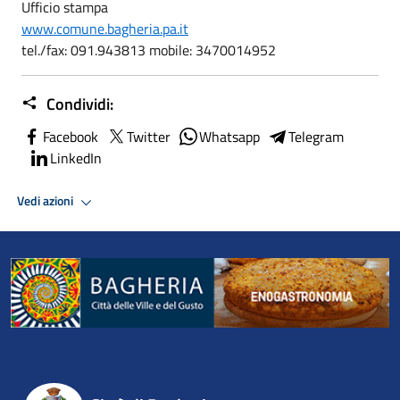
Ufficio stampa
www.comune.bagheria.pa.it
tel./fax: 091.943813 mobile: 3470014952
Condividi:
Facebook
Twitter
Whatsapp
Telegram
LinkedIn
Vedi azioni