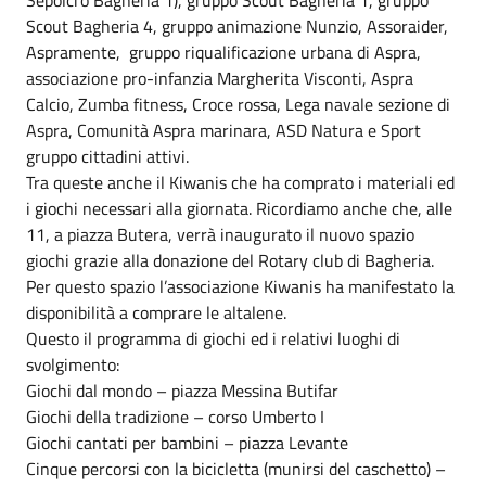
Scout Bagheria 4, gruppo animazione Nunzio, Assoraider,
Aspramente, gruppo riqualificazione urbana di Aspra,
associazione pro-infanzia Margherita Visconti, Aspra
Calcio, Zumba fitness, Croce rossa, Lega navale sezione di
Aspra, Comunità Aspra marinara, ASD Natura e Sport
gruppo cittadini attivi.
Tra queste anche il Kiwanis che ha comprato i materiali ed
i giochi necessari alla giornata. Ricordiamo anche che, alle
11, a piazza Butera, verrà inaugurato il nuovo spazio
giochi grazie alla donazione del Rotary club di Bagheria.
Per questo spazio l’associazione Kiwanis ha manifestato la
disponibilità a comprare le altalene.
Questo il programma di giochi ed i relativi luoghi di
svolgimento:
Giochi dal mondo – piazza Messina Butifar
Giochi della tradizione – corso Umberto I
Giochi cantati per bambini – piazza Levante
Cinque percorsi con la bicicletta (munirsi del caschetto) –