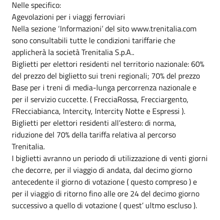
Nelle specifico:
Agevolazioni per i viaggi ferroviari
Nella sezione ‘Informazioni’ del sito www.trenitalia.com
sono consultabili tutte le condizioni tariffarie che
applicherà la società Trenitalia S.p.A..
Biglietti per elettori residenti nel territorio nazionale: 60%
del prezzo del biglietto sui treni regionali; 70% del prezzo
Base per i treni di media-lunga percorrenza nazionale e
per il servizio cuccette. ( FrecciaRossa, Frecciargento,
FRecciabianca, Intercity, Intercity Notte e Espressi ).
Biglietti per elettori residenti all’estero: di norma,
riduzione del 70% della tariffa relativa al percorso
Trenitalia.
I biglietti avranno un periodo di utilizzazione di venti giorni
che decorre, per il viaggio di andata, dal decimo giorno
antecedente il giorno di votazione ( questo compreso ) e
per il viaggio di ritorno fino alle ore 24 del decimo giorno
successivo a quello di votazione ( quest’ ultmo escluso ).