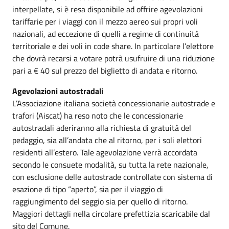
interpellate, si è resa disponibile ad offrire agevolazioni
tariffarie per i viaggi con il mezzo aereo sui propri voli
nazionali, ad eccezione di quelli a regime di continuità
territoriale e dei voli in code share. In particolare l’elettore
che dovrà recarsi a votare potrà usufruire di una riduzione
pari a € 40 sul prezzo del biglietto di andata e ritorno.
Agevolazioni autostradali
L’Associazione italiana società concessionarie autostrade e
trafori (Aiscat) ha reso noto che le concessionarie
autostradali aderiranno alla richiesta di gratuità del
pedaggio, sia all’andata che al ritorno, per i soli elettori
residenti all’estero. Tale agevolazione verrà accordata
secondo le consuete modalità, su tutta la rete nazionale,
con esclusione delle autostrade controllate con sistema di
esazione di tipo “aperto”, sia per il viaggio di
raggiungimento del seggio sia per quello di ritorno.
Maggiori dettagli nella circolare prefettizia scaricabile dal
sito del Comune.