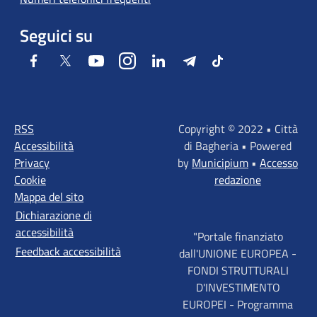
Seguici su
Facebook
Twitter
Youtube
Instagram
LinkedIn
Telegram
Tiktok
RSS
Copyright © 2022 • Città
Accessibilità
di Bagheria • Powered
Privacy
by
Municipium
•
Accesso
Cookie
redazione
Mappa del sito
Dichiarazione di
accessibilità
"Portale finanziato
Feedback accessibilità
dall'UNIONE EUROPEA -
FONDI STRUTTURALI
D'INVESTIMENTO
EUROPEI - Programma