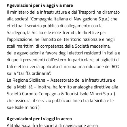
Agevolazioni per i viaggi via mare
Il ministero delle Infrastrutture e dei Trasporti ha diramato
alla società “Compagnia Italiana di Navigazione S.p.a.”, che
effettua il servizio pubblico di collegamento con la
Sardegna, la Sicilia e le isole Tremiti, le direttive per
l’applicazione, nell’ambito del territorio nazionale e negli
scali marittimi di competenza della Società medesima,
delle agevolazioni a favore degli elettori residenti in Italia e
di quelli provenienti dall’estero. In particolare, ai biglietti di
tali elettori verrà applicata di norma una riduzione del 60%
sulla “tariffa ordinaria”.
La Regione Siciliana – Assessorato delle Infrastrutture e
della Mobilità – inoltre, ha fornito analaoghe direttive alla
Società Caronte Compagnia & Tourist Isole Minori S.p.a. (
che assicura il servizio pubblicodi linea tra la Sicilia e le
sue Isole minori ).
Agevolazioni per i viaggi in aereo
Alitalia S.p.a, fra le società di navigazione aerea