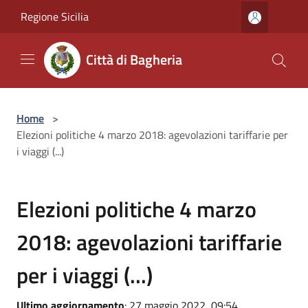
Salta al contenuto principale
Regione Sicilia
Città di Bagheria
Home
>
Elezioni politiche 4 marzo 2018: agevolazioni tariffarie per
i viaggi (...)
Elezioni politiche 4 marzo
2018: agevolazioni tariffarie
per i viaggi (...)
Ultimo aggiornamento
: 27 maggio 2022, 09:54