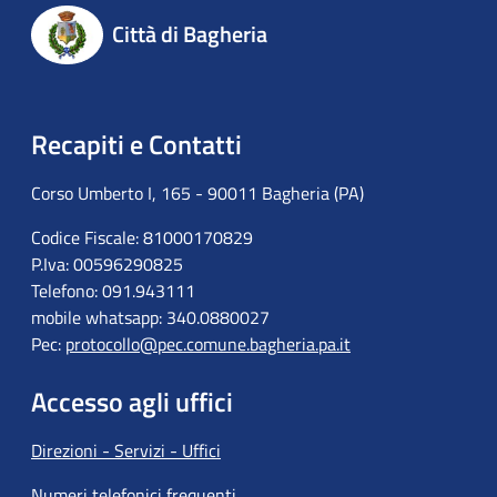
Città di Bagheria
Recapiti e Contatti
Corso Umberto I, 165 - 90011 Bagheria (PA)
Codice Fiscale: 81000170829
P.Iva: 00596290825
Telefono: 091.943111
mobile whatsapp: 340.0880027
Pec:
protocollo@pec.comune.bagheria.pa.it
Accesso agli uffici
Direzioni - Servizi - Uffici
Numeri telefonici frequenti