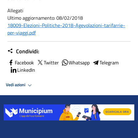
Allegati
Ultimo aggiornamento: 08/02/2018
18009-Elezioni-Politiche-2018-Agevolazioni-tarifarrie-
per-viaggi.pdf
Condividi:
Facebook
Twitter
Whatsapp
Telegram
LinkedIn
Vedi azioni