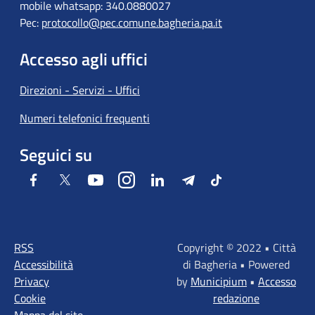
mobile whatsapp: 340.0880027
Pec:
protocollo@pec.comune.bagheria.pa.it
Accesso agli uffici
Direzioni - Servizi - Uffici
Numeri telefonici frequenti
Seguici su
Facebook
Twitter
Youtube
Instagram
LinkedIn
Telegram
Tiktok
RSS
Copyright © 2022 • Città
Accessibilità
di Bagheria • Powered
Privacy
by
Municipium
•
Accesso
Cookie
redazione