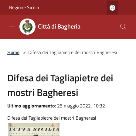
Salta al contenuto principale
Regione Sicilia
Città di Bagheria
Home
>
Difesa dei Tagliapietre dei mostri Bagheresi
Difesa dei Tagliapietre dei
mostri Bagheresi
Ultimo aggiornamento
: 25 maggio 2022, 10:32
Difesa dei Tagliapietre dei mostri Bagheresi