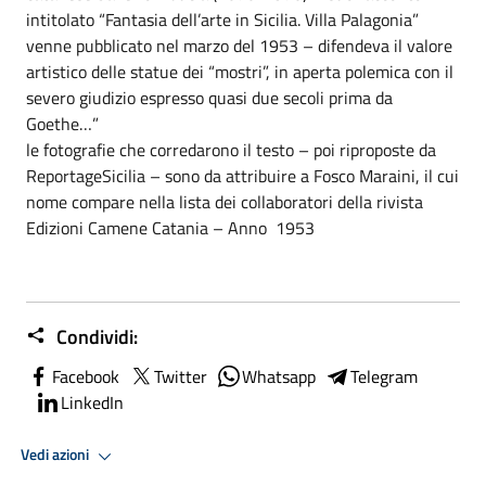
intitolato “Fantasia dell’arte in Sicilia. Villa Palagonia”
venne pubblicato nel marzo del 1953 – difendeva il valore
artistico delle statue dei “mostri”, in aperta polemica con il
severo giudizio espresso quasi due secoli prima da
Goethe…”
le fotografie che corredarono il testo – poi riproposte da
ReportageSicilia – sono da attribuire a Fosco Maraini, il cui
nome compare nella lista dei collaboratori della rivista
Edizioni Camene Catania – Anno 1953
Condividi:
Facebook
Twitter
Whatsapp
Telegram
LinkedIn
Vedi azioni