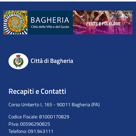
Città di Bagheria
Recapiti e Contatti
Corso Umberto I, 165 - 90011 Bagheria (PA)
Codice Fiscale: 81000170829
P.Iva: 00596290825
Telefono: 091.943111