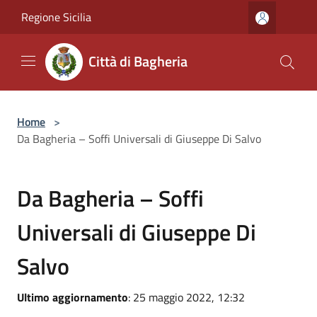
Salta al contenuto principale
Regione Sicilia
Città di Bagheria
Home
>
Da Bagheria – Soffi Universali di Giuseppe Di Salvo
Da Bagheria – Soffi
Universali di Giuseppe Di
Salvo
Ultimo aggiornamento
: 25 maggio 2022, 12:32