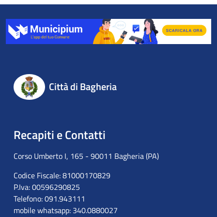
Città di Bagheria
Recapiti e Contatti
Corso Umberto I, 165 - 90011 Bagheria (PA)
Codice Fiscale: 81000170829
P.Iva: 00596290825
Telefono: 091.943111
mobile whatsapp: 340.0880027