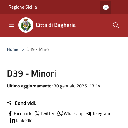
Salta al contenuto principale
Regione Sicilia
Città di Bagheria
Home
>
D39 - Minori
D39 - Minori
Ultimo aggiornamento
: 30 gennaio 2025, 13:14
Condividi:
Facebook
Twitter
Whatsapp
Telegram
LinkedIn