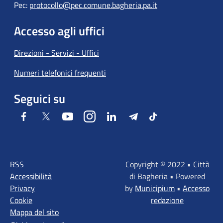
Pec:
protocollo@pec.comune.bagheria.pa.it
Accesso agli uffici
Direzioni - Servizi - Uffici
Numeri telefonici frequenti
Seguici su
Facebook
Twitter
Youtube
Instagram
LinkedIn
Telegram
Tiktok
RSS
Copyright © 2022 • Città
Accessibilità
di Bagheria • Powered
Privacy
by
Municipium
•
Accesso
Cookie
redazione
Mappa del sito