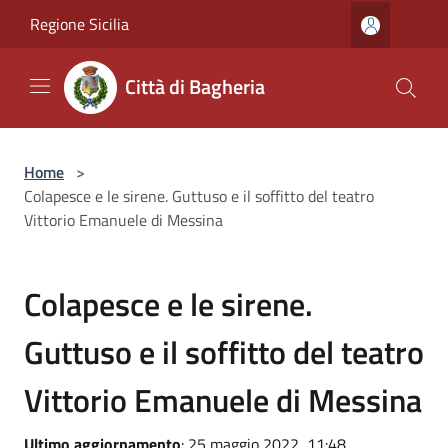
Salta al contenuto principale
Regione Sicilia
Città di Bagheria
Home
>
Colapesce e le sirene. Guttuso e il soffitto del teatro
Vittorio Emanuele di Messina
Colapesce e le sirene.
Guttuso e il soffitto del teatro
Vittorio Emanuele di Messina
Ultimo aggiornamento
: 25 maggio 2022, 11:48