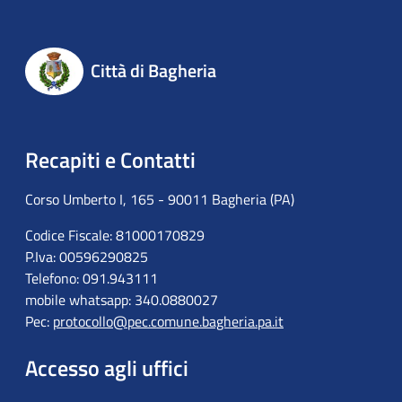
Città di Bagheria
Recapiti e Contatti
Corso Umberto I, 165 - 90011 Bagheria (PA)
Codice Fiscale: 81000170829
P.Iva: 00596290825
Telefono: 091.943111
mobile whatsapp: 340.0880027
Pec:
protocollo@pec.comune.bagheria.pa.it
Accesso agli uffici