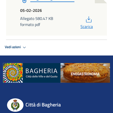
05-02-2026
PDF
Allegato 580.47 KB
formato pdf
Scarica
Vedi azioni
Città di Bagheria