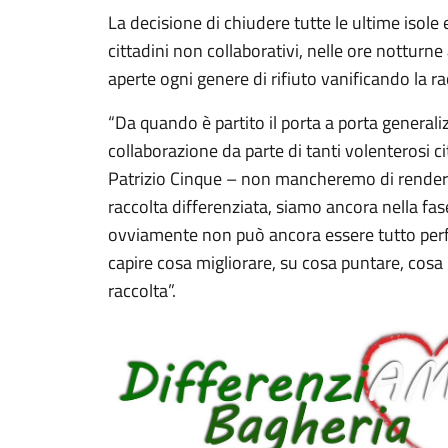
La decisione di chiudere tutte le ultime isole
cittadini non collaborativi, nelle ore nottur
aperte ogni genere di rifiuto vanificando la ra
“Da quando è partito il porta a porta general
collaborazione da parte di tanti volenterosi ci
Patrizio Cinque – non mancheremo di rendere 
raccolta differenziata, siamo ancora nella fa
ovviamente non può ancora essere tutto perfe
capire cosa migliorare, su cosa puntare, cosa m
raccolta”.