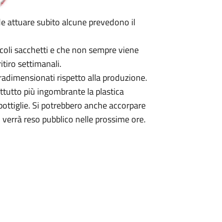
de attuare subito alcune prevedono il
iccoli sacchetti e che non sempre viene
itiro settimanali.
radimensionati rispetto alla produzione.
tutto più ingombrante la plastica
ottiglie. Si potrebbero anche accorpare
 verrà reso pubblico nelle prossime ore.