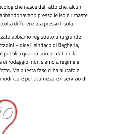
 ecologiche nasce dal fatto che, alcuni
ne abbandonavano presso le isole rimaste
ccolta differenziata presso l’isola.
izzato abbiamo registrato una grande
ttadini – dice il sindaco di Bagheria,
pubblici quanto prima i dati della
se di rodaggio, non siamo a regime e
tto. Ma questa fase ci ha aiutato a
odificare per ottimizzare il servizio di