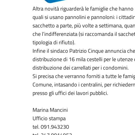
Altra novità riguarderà le famiglie che hanno i
quali si usano pannolini e pannoloni: i cittadin
sacchetto a parte, più volte a settimana, qua
che l’indifferenziata (si raccomanda il sacch
tipologia di rifiuto).
Infine il sindaco Patrizio Cinque annuncia che
distribuzione di 16 mila cestelli per le uten
distribuzione dei carrellati per i condomini.
Si precisa che verranno forniti a tutte le fami
Comune, intasando i centralini, per richieder
presso gli uffici dei lavori pubblici.
Marina Mancini
Ufficio stampa
tel. 091.943230