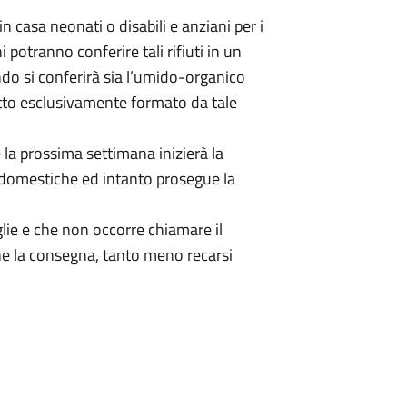
n casa neonati o disabili e anziani per i
i potranno conferire tali rifiuti in un
ndo si conferirà sia l’umido-organico
etto esclusivamente formato da tale
 la prossima settimana inizierà la
ze domestiche ed intanto prosegue la
glie e che non occorre chiamare il
ne la consegna, tanto meno recarsi