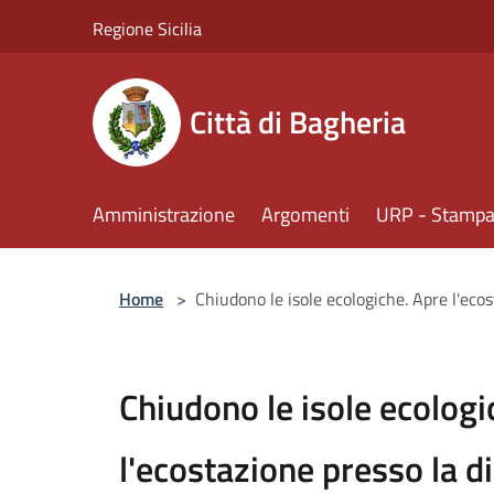
Salta al contenuto principale
Regione Sicilia
Città di Bagheria
Amministrazione
Argomenti
URP - Stampa 
Home
>
Chiudono le isole ecologiche. Apre l'ecost
Chiudono le isole ecologi
l'ecostazione presso la di