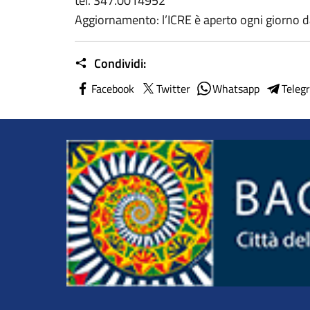
tel. 347.0014952
Aggiornamento: l’ICRE è aperto ogni giorno da
Condividi:
Facebook
Twitter
Whatsapp
Teleg