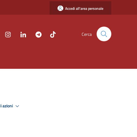
Accedi all'area personale
Cerca
i azioni