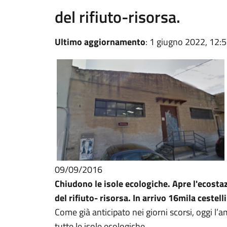
del rifiuto-risorsa.
Ultimo aggiornamento
: 1 giugno 2022, 12:
09/09/2016
Chiudono le isole ecologiche. Apre l'ecostaz
del rifiuto- risorsa. In arrivo 16mila cestel
Come già anticipato nei giorni scorsi, oggi 
tutte le isole ecologiche.