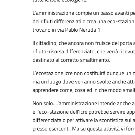
L’amministrazione compie un passo avanti per c
dei rifiuti differenziati e crea una eco-stazion
trovano in via Pablo Neruda 1.
Il cittadino, che ancora non fruisce del porta a
rifiuto-risorsa differenziato, che verrà ricev
destinato al corretto smaltimento.
L’ecostazione Icre non costituirà dunque un 
ma un luogo dove verranno svolte anche attiv
apprendere come, cosa ed in che modo smalt
Non solo. L’amministrazione intende anche at
e l’eco-stazione dell’Icre potrebbe servire ap
differenziata o per attivare la scontistica sulla
presso esercenti. Ma su questa attività vi for