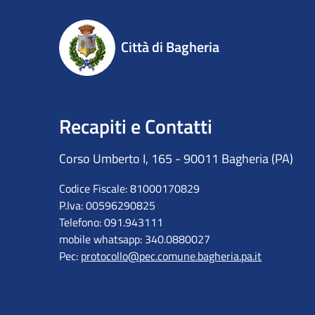
Città di Bagheria
Recapiti e Contatti
Corso Umberto I, 165 - 90011 Bagheria (PA)
Codice Fiscale: 81000170829
P.Iva: 00596290825
Telefono: 091.943111
mobile whatsapp: 340.0880027
Pec:
protocollo@pec.comune.bagheria.pa.it