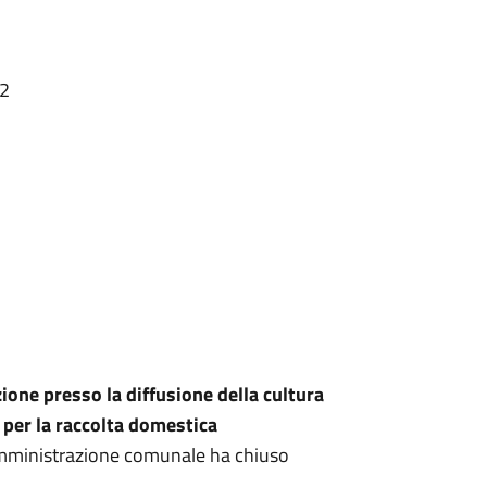
52
ione presso la diffusione della cultura
li per la raccolta domestica
l’amministrazione comunale ha chiuso