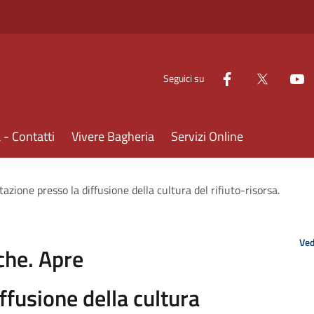
Seguici su
- Contatti
Vivere Bagheria
Servizi Online
azione presso la diffusione della cultura del rifiuto-risorsa.
Ved
che. Apre
ffusione della cultura