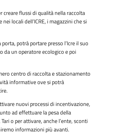
reare flussi di qualità nella raccolta
e nei locali dell’ICRE, i magazzini che si
 porta, potrà portare presso l’Icre il suo
uto da un operatore ecologico e poi
mero centro di raccolta e stazionamento
ità informative ove si potrà
ire.
tivare nuovi processi di incentivazione,
punto ad effettuare la pesa della
 Tari o per attivare, anche l’ente, sconti
niremo informazioni più avanti.