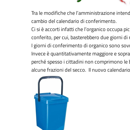
Tra le modifiche che l’amministrazione inten
cambio del calendario di conferimento.
Ci si è accorti infatti che l’organico occupa p
conferito, per cui, basterebbero due giorni di r
I giorni di conferimento di organico sono sov
Invece è quantitativamente maggiore e soprat
perché spesso i cittadini non comprimono le b
alcune frazioni del secco. Il nuovo calendario