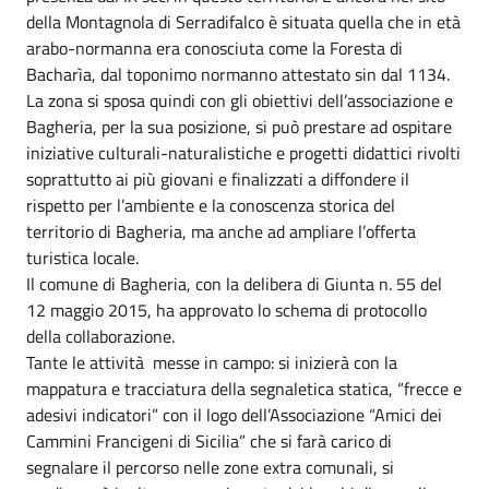
della Montagnola di Serradifalco è situata quella che in età
arabo-normanna era conosciuta come la Foresta di
Bacharìa, dal toponimo normanno attestato sin dal 1134.
La zona si sposa quindi con gli obiettivi dell’associazione e
Bagheria, per la sua posizione, si può prestare ad ospitare
iniziative culturali-naturalistiche e progetti didattici rivolti
soprattutto ai più giovani e finalizzati a diffondere il
rispetto per l’ambiente e la conoscenza storica del
territorio di Bagheria, ma anche ad ampliare l’offerta
turistica locale.
Il comune di Bagheria, con la delibera di Giunta n. 55 del
12 maggio 2015, ha approvato lo schema di protocollo
della collaborazione.
Tante le attività messe in campo: si inizierà con la
mappatura e tracciatura della segnaletica statica, “frecce e
adesivi indicatori” con il logo dell’Associazione “Amici dei
Cammini Francigeni di Sicilia” che si farà carico di
segnalare il percorso nelle zone extra comunali, si