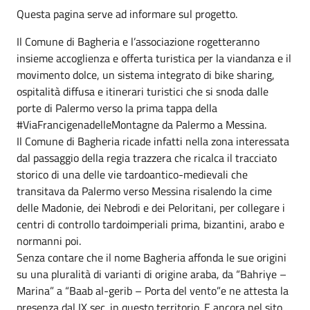
Questa pagina serve ad informare sul progetto.
Il Comune di Bagheria e l’associazione rogetteranno
insieme accoglienza e offerta turistica per la viandanza e il
movimento dolce, un sistema integrato di bike sharing,
ospitalità diffusa e itinerari turistici che si snoda dalle
porte di Palermo verso la prima tappa della
#‎ViaFrancigenadelleMontagne‬ da Palermo a Messina.
Il Comune di Bagheria ricade infatti nella zona interessata
dal passaggio della regia trazzera che ricalca il tracciato
storico di una delle vie tardoantico-medievali che
transitava da Palermo verso Messina risalendo la cime
delle Madonie, dei Nebrodi e dei Peloritani, per collegare i
centri di controllo tardoimperiali prima, bizantini, arabo e
normanni poi.
Senza contare che il nome Bagheria affonda le sue origini
su una pluralità di varianti di origine araba, da “Bahriye –
Marina” a “Baab al-gerib – Porta del vento”e ne attesta la
presenza dal IX sec. in questo territorio. E ancora nel sito