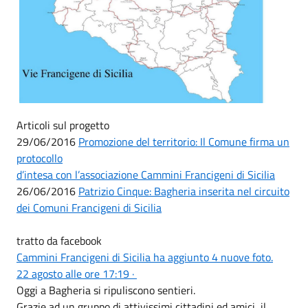
Articoli sul progetto
29/06/2016
Promozione del territorio: Il Comune firma un
protocollo
d’intesa con l’associazione Cammini Francigeni di Sicilia
26/06/2016
Patrizio Cinque: Bagheria inserita nel circuito
dei Comuni Francigeni di Sicilia
tratto da facebook
Cammini Francigeni di Sicilia ha aggiunto 4 nuove foto.
22 agosto alle ore 17:19 ·
Oggi a Bagheria si ripuliscono sentieri.
Grazie ad un gruppo di attivissimi cittadini ed amici, il