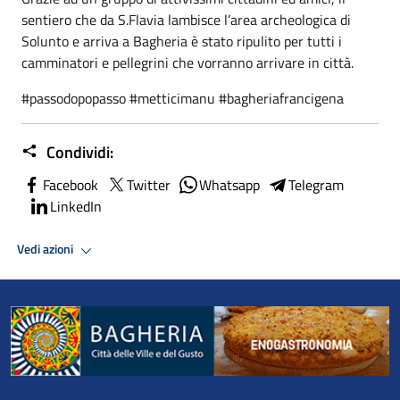
sentiero che da S.Flavia lambisce l’area archeologica di
Solunto e arriva a Bagheria è stato ripulito per tutti i
camminatori e pellegrini che vorranno arrivare in città.
#passodopopasso #metticimanu #bagheriafrancigena
Condividi:
Facebook
Twitter
Whatsapp
Telegram
LinkedIn
Vedi azioni