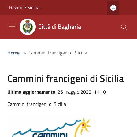
Salta al contenuto principale
Regione Sicilia
Città di Bagheria
Home
>
Cammini francigeni di Sicilia
Cammini francigeni di Sicilia
Ultimo aggiornamento
: 26 maggio 2022, 11:10
Cammini francigeni di Sicilia