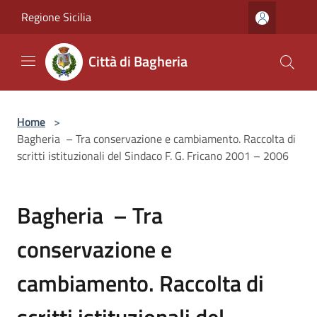
Salta al contenuto principale
Regione Sicilia
Città di Bagheria
Home
>
Bagheria – Tra conservazione e cambiamento. Raccolta di
scritti istituzionali del Sindaco F. G. Fricano 2001 – 2006
Bagheria – Tra
conservazione e
cambiamento. Raccolta di
scritti istituzionali del