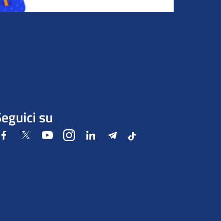
eguici su
Facebook
Twitter
Youtube
Instagram
LinkedIn
Telegram
Tiktok