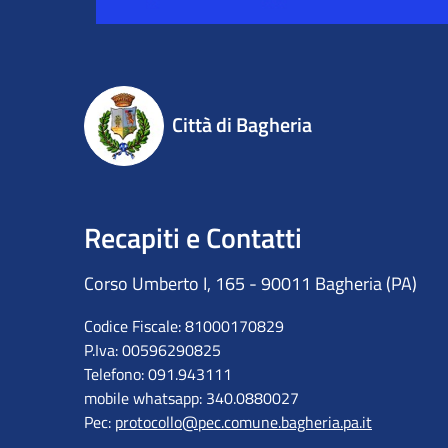
Città di Bagheria
Recapiti e Contatti
Corso Umberto I, 165 - 90011 Bagheria (PA)
Codice Fiscale: 81000170829
P.Iva: 00596290825
Telefono: 091.943111
mobile whatsapp: 340.0880027
Pec:
protocollo@pec.comune.bagheria.pa.it