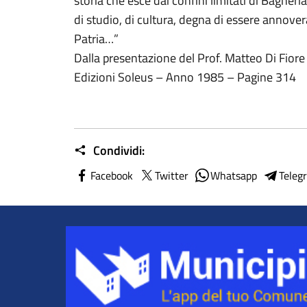
storia che esce dai confini limitati di Bagheri
di studio, di cultura, degna di essere annoverat
Patria…”
Dalla presentazione del Prof. Matteo Di Fiore
Edizioni Soleus – Anno 1985 – Pagine 314
Condividi:
Facebook
Twitter
Whatsapp
Teleg