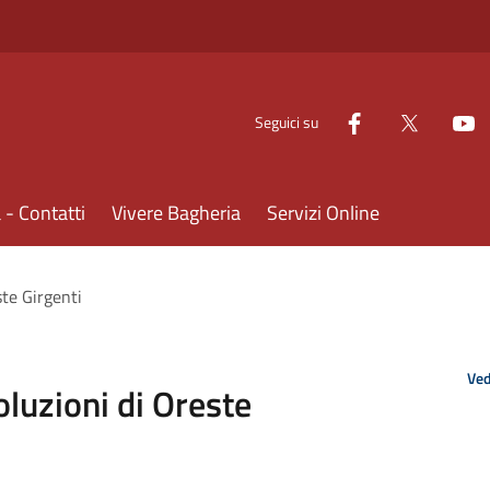
Seguici su
- Contatti
Vivere Bagheria
Servizi Online
ste Girgenti
Ved
oluzioni di Oreste