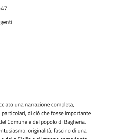
:47
rgenti
racciato una narrazione completa,
 particolari, di ciò che fosse importante
 del Comune e del popolo di Bagheria,
entusiasmo, originalità, fascino di una