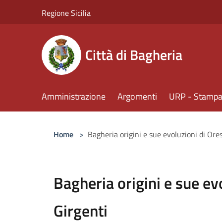
Salta al contenuto principale
Regione Sicilia
Città di Bagheria
Amministrazione
Argomenti
URP - Stampa 
Home
>
Bagheria origini e sue evoluzioni di Ore
Bagheria origini e sue ev
Girgenti