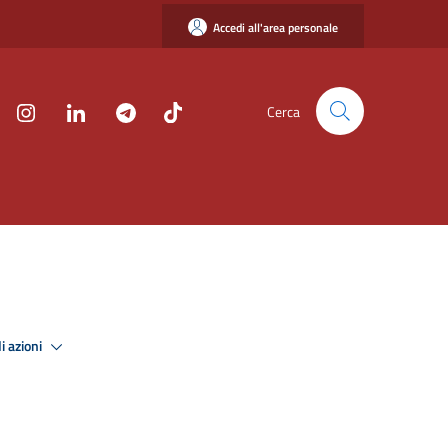
Accedi all'area personale
Cerca
i azioni