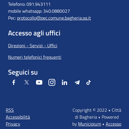
Telefono: 091.943111
mobile whatsapp: 340.0880027
Pec:
protocollo@pec.comune.bagheria.pa.it
Accesso agli uffici
Direzioni - Servizi - Uffici
Numeri telefonici frequenti
Seguici su
Facebook
Twitter
Youtube
Instagram
LinkedIn
Telegram
Tiktok
RSS
Copyright © 2022 • Città
Accessibilità
di Bagheria • Powered
Privacy
by
Municipium
•
Accesso