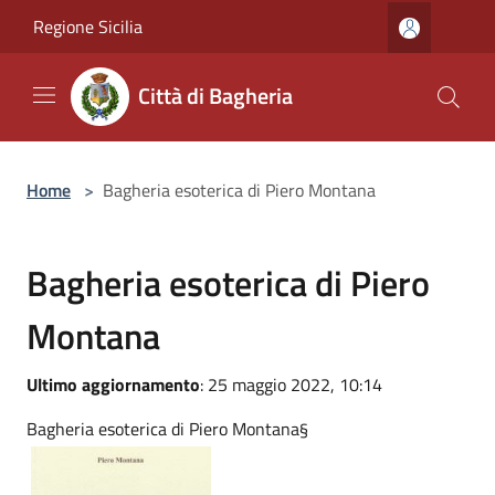
Salta al contenuto principale
Regione Sicilia
Città di Bagheria
Home
>
Bagheria esoterica di Piero Montana
Bagheria esoterica di Piero
Montana
Ultimo aggiornamento
: 25 maggio 2022, 10:14
Bagheria esoterica di Piero Montana§