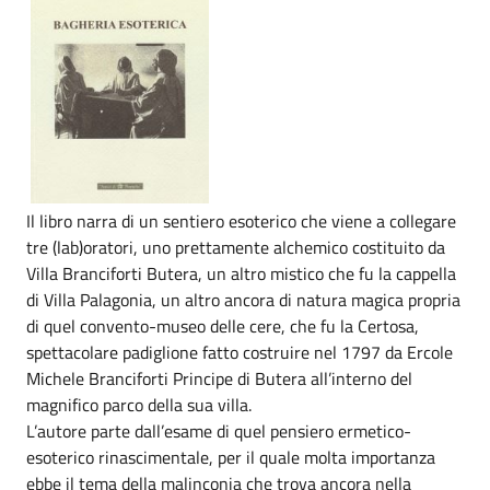
Il libro narra di un sentiero esoterico che viene a collegare
tre (lab)oratori, uno prettamente alchemico costituito da
Villa Branciforti Butera, un altro mistico che fu la cappella
di Villa Palagonia, un altro ancora di natura magica propria
di quel convento-museo delle cere, che fu la Certosa,
spettacolare padiglione fatto costruire nel 1797 da Ercole
Michele Branciforti Principe di Butera all’interno del
magnifico parco della sua villa.
L’autore parte dall’esame di quel pensiero ermetico-
esoterico rinascimentale, per il quale molta importanza
ebbe il tema della malinconia che trova ancora nella