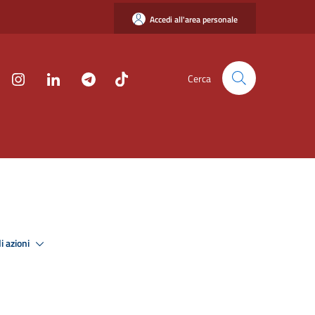
Accedi all'area personale
Cerca
i azioni