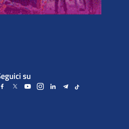
eguici su
Facebook
Twitter
Youtube
Instagram
LinkedIn
Telegram
Tiktok