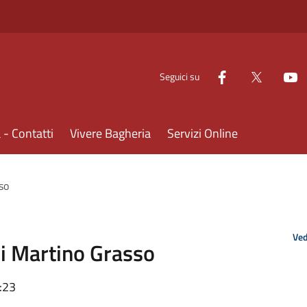
Seguici su
- Contatti
Vivere Bagheria
Servizi Online
so
Ved
di Martino Grasso
:23