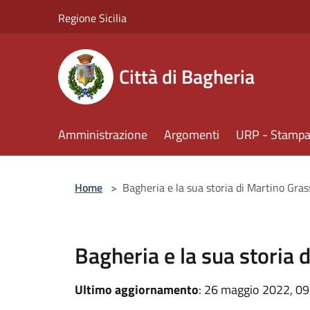
Salta al contenuto principale
Regione Sicilia
Città di Bagheria
Amministrazione
Argomenti
URP - Stampa 
Home
>
Bagheria e la sua storia di Martino Gras
Bagheria e la sua storia 
Ultimo aggiornamento
: 26 maggio 2022, 09