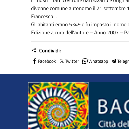
i “mostri” fatti costruire dal bizzarro e origin
divenne comune autonomo il 21 settembre 18
Francesco I.
Gli abitanti erano 5349 e fu imposto il nome d
Edizione a cura dell’autore – Anno 2007 – P
Condividi:
Facebook
Twitter
Whatsapp
Teleg