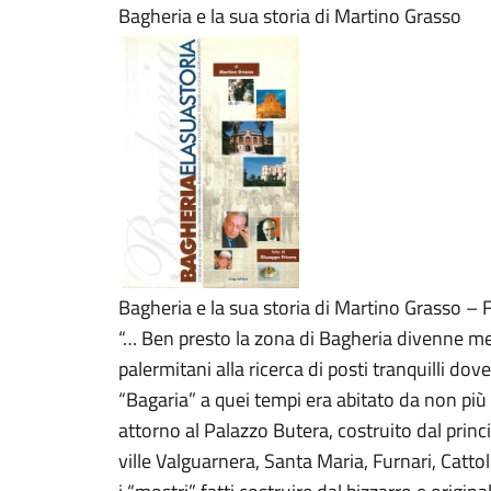
Bagheria e la sua storia di Martino Grasso
Bagheria e la sua storia di Martino Grasso – 
“… Ben presto la zona di Bagheria divenne meta
palermitani alla ricerca di posti tranquilli dove
“Bagaria” a quei tempi era abitato da non pi
attorno al Palazzo Butera, costruito dal princ
ville Valguarnera, Santa Maria, Furnari, Catto