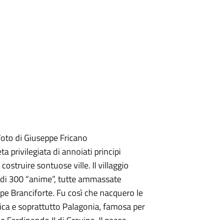
Foto di Giuseppe Fricano
 privilegiata di annoiati principi
 costruire sontuose ville. Il villaggio
ù di 300 “anime”, tutte ammassate
ipe Branciforte. Fu così che nacquero le
lica e soprattutto Palagonia, famosa per