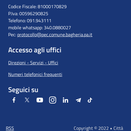
Codice Fiscale: 81000170829
P.Iva: 00596290825
Telefono: 091.943111
mobile whatsapp: 340.0880027
Pec:
protocollo@pec.comune.bagheria.pa.it
Accesso agli uffici
Direzioni - Servizi - Uffici
Numeri telefonici frequenti
Seguici su
Facebook
Twitter
Youtube
Instagram
LinkedIn
Telegram
Tiktok
RSS
Copyright © 2022 • Città