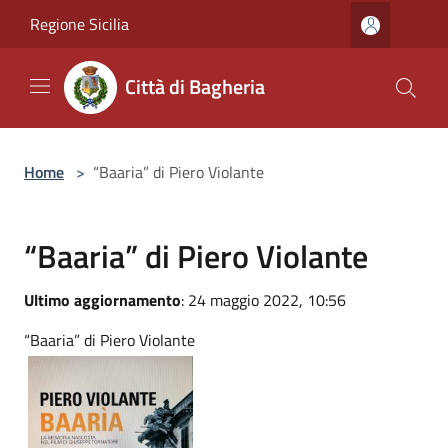
Salta al contenuto principale
Regione Sicilia
Città di Bagheria
Home
>
“Baaria” di Piero Violante
“Baaria” di Piero Violante
Ultimo aggiornamento
: 24 maggio 2022, 10:56
“Baaria” di Piero Violante