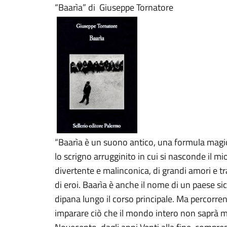
“Baarìa” di Giuseppe Tornatore
“Baarìa è un suono antico, una formula magica
lo scrigno arrugginito in cui si nasconde il mi
divertente e malinconica, di grandi amori e t
di eroi. Baarìa è anche il nome di un paese sic
dipana lungo il corso principale. Ma percorren
imparare ciò che il mondo intero non saprà mai