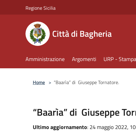
Salta al contenuto principale
Regione Sicilia
Città di Bagheria
Amministrazione
Argomenti
URP - Stampa 
Home
>
“Baarìa” di Giuseppe Tornatore.
“Baarìa” di Giuseppe Tor
Ultimo aggiornamento
: 24 maggio 2022, 10