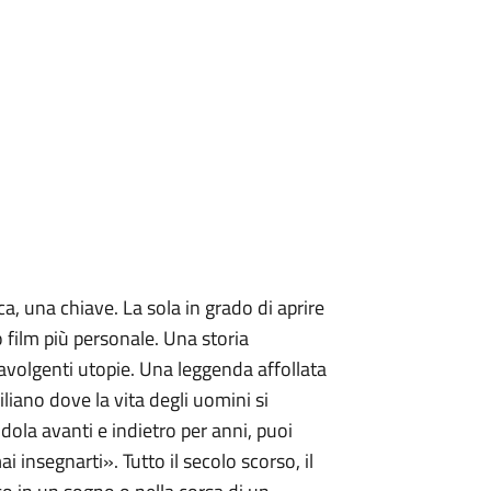
, una chiave. La sola in grado di aprire
o film più personale. Una storia
ravolgenti utopie. Una leggenda affollata
iliano dove la vita degli uomini si
dola avanti e indietro per anni, puoi
 insegnarti». Tutto il secolo scorso, il