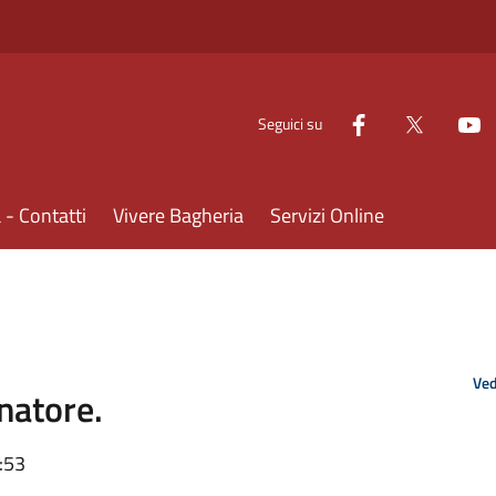
Seguici su
- Contatti
Vivere Bagheria
Servizi Online
Ved
natore.
:53