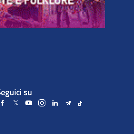
eguici su
Facebook
Twitter
Youtube
Instagram
LinkedIn
Telegram
Tiktok