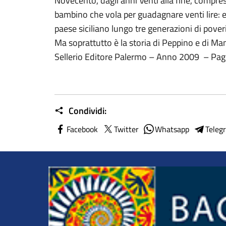
Novecento, dagli anni Venti alla fine, compre
bambino che vola per guadagnare venti lire: e
paese siciliano lungo tre generazioni di poveri
Ma soprattutto è la storia di Peppino e di M
Sellerio Editore Palermo – Anno 2009 – Pag
Condividi:
Facebook
Twitter
Whatsapp
Teleg