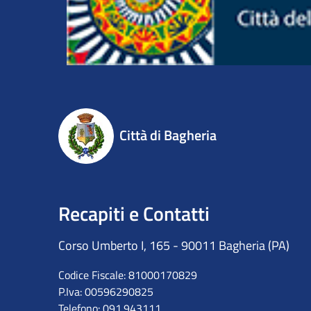
Città di Bagheria
Recapiti e Contatti
Corso Umberto I, 165 - 90011 Bagheria (PA)
Codice Fiscale: 81000170829
P.Iva: 00596290825
Telefono: 091.943111