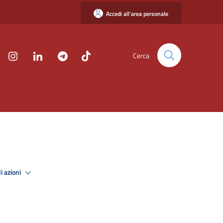
Accedi all'area personale
Cerca
i azioni