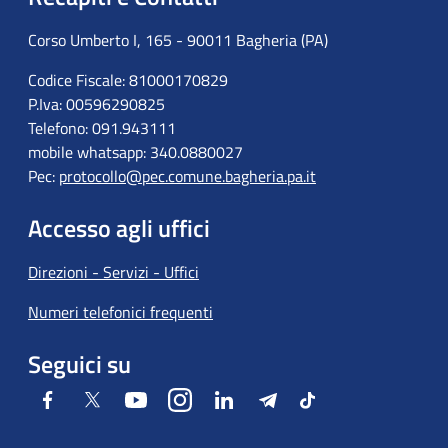
Corso Umberto I, 165 - 90011 Bagheria (PA)
Codice Fiscale: 81000170829
P.Iva: 00596290825
Telefono: 091.943111
mobile whatsapp: 340.0880027
Pec:
protocollo@pec.comune.bagheria.pa.it
Accesso agli uffici
Direzioni - Servizi - Uffici
Numeri telefonici frequenti
Seguici su
Facebook
Twitter
Youtube
Instagram
LinkedIn
Telegram
Tiktok