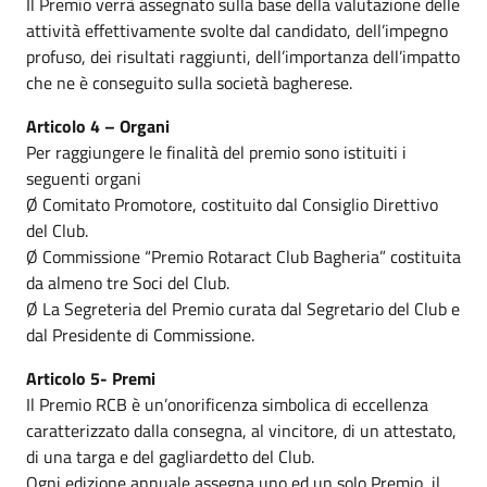
Il Premio verrà assegnato sulla base della valutazione delle
attività effettivamente svolte dal candidato, dell’impegno
profuso, dei risultati raggiunti, dell’importanza dell’impatto
che ne è conseguito sulla società bagherese.
Articolo 4 – Organi
Per raggiungere le finalità del premio sono istituiti i
seguenti organi
Ø Comitato Promotore, costituito dal Consiglio Direttivo
del Club.
Ø Commissione “Premio Rotaract Club Bagheria” costituita
da almeno tre Soci del Club.
Ø La Segreteria del Premio curata dal Segretario del Club e
dal Presidente di Commissione.
Articolo 5- Premi
Il Premio RCB è un’onorificenza simbolica di eccellenza
caratterizzato dalla consegna, al vincitore, di un attestato,
di una targa e del gagliardetto del Club.
Ogni edizione annuale assegna uno ed un solo Premio, il