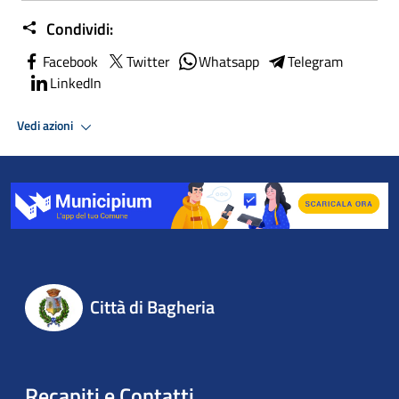
Condividi:
Facebook
Twitter
Whatsapp
Telegram
LinkedIn
Vedi azioni
Città di Bagheria
Recapiti e Contatti