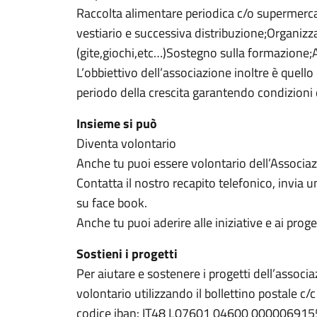
Raccolta alimentare periodica c/o supermerca
vestiario e successiva distribuzione;Organiz
(gite,giochi,etc…)Sostegno sulla formazione;
L’obbiettivo dell’associazione inoltre è quello
periodo della crescita garantendo condizioni d
Insieme si può
Diventa volontario
Anche tu puoi essere volontario dell’Associazi
Contatta il nostro recapito telefonico, invia u
su face book.
Anche tu puoi aderire alle iniziative e ai proge
Sostieni i progetti
Per aiutare e sostenere i progetti dell’associ
volontario utilizzando il bollettino postale c
codice iban: IT48 L07601 04600 00000691