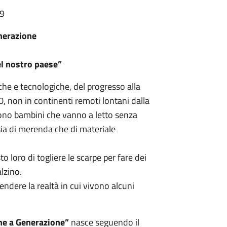
59
enerazione
el nostro paese”
iche e tecnologiche, del progresso alla
, non in continenti remoti lontani dalla
 sono bambini che vanno a letto senza
sia di merenda che di materiale
 loro di togliere le scarpe per fare dei
lzino.
ndere la realtà in cui vivono alcuni
ne a Generazione”
nasce seguendo il