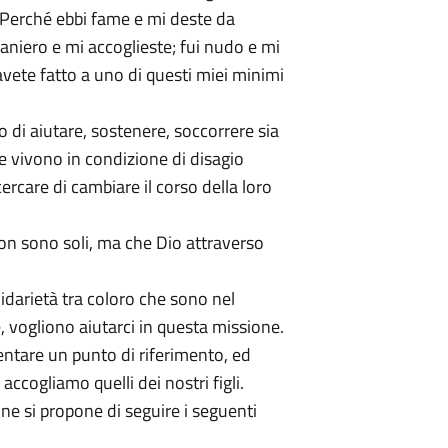
 “Perché ebbi fame e mi deste da
raniero e mi accoglieste; fui nudo e mi
 avete fatto a uno di questi miei minimi
o di aiutare, sostenere, soccorrere sia
e vivono in condizione di disagio
ercare di cambiare il corso della loro
n sono soli, ma che Dio attraverso
idarietà tra coloro che sono nel
e, vogliono aiutarci in questa missione.
ntare un punto di riferimento, ed
accogliamo quelli dei nostri figli.
one si propone di seguire i seguenti