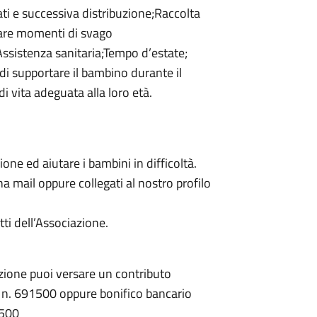
ti e successiva distribuzione;Raccolta
zare momenti di svago
Assistenza sanitaria;Tempo d’estate;
 di supportare il bambino durante il
i vita adeguata alla loro età.
one ed aiutare i bambini in difficoltà.
na mail oppure collegati al nostro profilo
tti dell’Associazione.
azione puoi versare un contributo
/c n. 691500 oppure bonifico bancario
5500