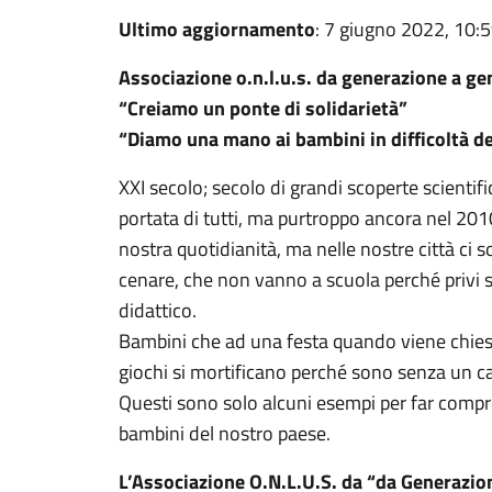
Ultimo aggiornamento
: 7 giugno 2022, 10:
Associazione o.n.l.u.s. da generazione a g
“Creiamo un ponte di solidarietà”
“Diamo una mano ai bambini in difficoltà d
XXI secolo; secolo di grandi scoperte scientif
portata di tutti, ma purtroppo ancora nel 2010
nostra quotidianità, ma nelle nostre città ci
cenare, che non vanno a scuola perché privi 
didattico.
Bambini che ad una festa quando viene chiesto
giochi si mortificano perché sono senza un ca
Questi sono solo alcuni esempi per far compre
bambini del nostro paese.
L’Associazione O.N.L.U.S. da “da Generazio