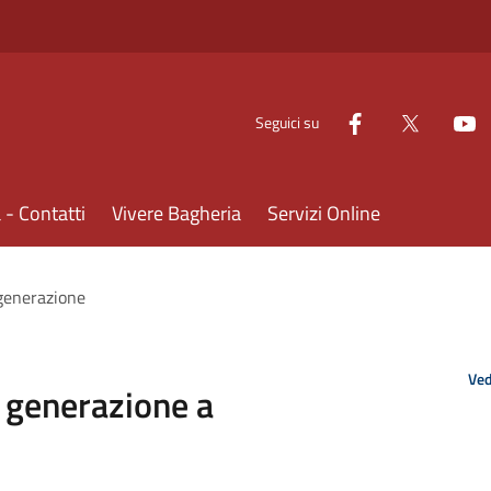
Seguici su
- Contatti
Vivere Bagheria
Servizi Online
 generazione
Ved
a generazione a