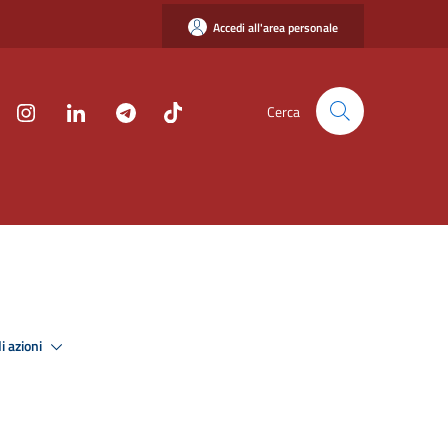
Accedi all'area personale
Cerca
i azioni