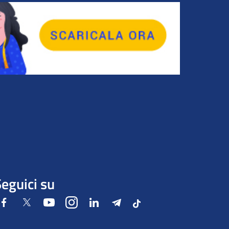
eguici su
Facebook
Twitter
Youtube
Instagram
LinkedIn
Telegram
Tiktok