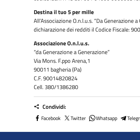
Destina il tuo 5 per mille
All’Associazione O.n.l.u.s. “Da Generazione a
dichiarazione dei redditi il Codice Fiscale: 
Associazione O.n.l.u.s.
“da Generazione a Generazione”
Via Mons. F.ppo Arena,1
90011 bagheria (Pa)
C.F. 90014820824
Cell. 380/1386280
Condividi:
Facebook
Twitter
Whatsapp
Teleg