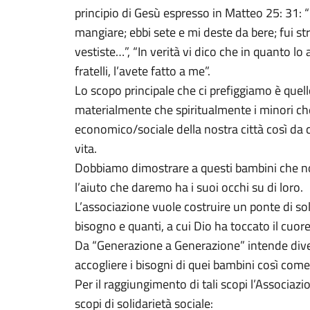
principio di Gesù espresso in Matteo 25: 31:
mangiare; ebbi sete e mi deste da bere; fui st
vestiste…”, “In verità vi dico che in quanto lo
fratelli, l’avete fatto a me”.
Lo scopo principale che ci prefiggiamo è quell
materialmente che spiritualmente i minori ch
economico/sociale della nostra città così da c
vita.
Dobbiamo dimostrare a questi bambini che no
l’aiuto che daremo ha i suoi occhi su di loro.
L’associazione vuole costruire un ponte di sol
bisogno e quanti, a cui Dio ha toccato il cuor
Da “Generazione a Generazione” intende dive
accogliere i bisogni di quei bambini così come 
Per il raggiungimento di tali scopi l’Associazi
scopi di solidarietà sociale: