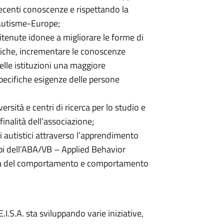
recenti conoscenze e rispettando la
i Autisme-Europe;
itenute idonee a migliorare le forme di
tiche, incrementare le conoscenze
nelle istituzioni una maggiore
pecifiche esigenze delle persone
ersità e centri di ricerca per lo studio e
 finalità dell’associazione;
i autistici attraverso l’apprendimento
ipi dell’ABA/VB – Applied Behavior
cata del comportamento e comportamento
.I.S.A. sta sviluppando varie iniziative,