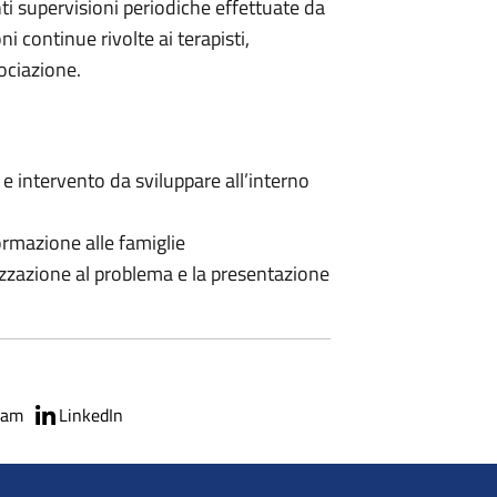
ti supervisioni periodiche effettuate da
i continue rivolte ai terapisti,
sociazione.
 e intervento da sviluppare all’interno
nformazione alle famiglie
lizzazione al problema e la presentazione
ram
LinkedIn