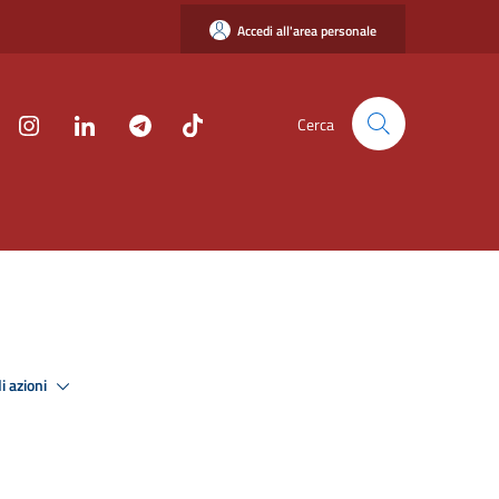
Accedi all'area personale
Cerca
i azioni