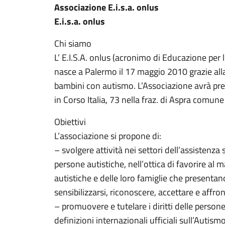
Associazione E.i.s.a. onlus
E.i.s.a. onlus
Chi siamo
L’ E.I.S.A. onlus (acronimo di Educazione per l
nasce a Palermo il 17 maggio 2010 grazie alla
bambini con autismo. L’Associazione avrà pre
in Corso Italia, 73 nella fraz. di Aspra comune
Obiettivi
L’associazione si propone di:
– svolgere attività nei settori dell’assistenza 
persone autistiche, nell’ottica di favorire al
autistiche e delle loro famiglie che presentano
sensibilizzarsi, riconoscere, accettare e affron
– promuovere e tutelare i diritti delle perso
definizioni internazionali ufficiali sull’Autis