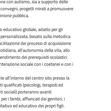
sone con autismo, sia a supporto delle
i, convegni, progetti mirati a promuovere
pinione pubblica.
o educativo globale, adatto per gli
e personalizzata, basato sulla metodica
litazione dei processi di acquisizione
otidiana, all’autonomia della vita, allo
rendimento dei prerequisiti scolastici
interazione sociale con i coetanei e con i
 all’interno del centro sito presso la
 qualificati (psicologi, terapisti ed
ti sociali) porteranno avanti
er i bimbi, affiancati dai genitori, i
tativo ed educativo dei propri figli.