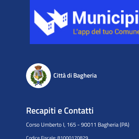
Città di Bagheria
Recapiti e Contatti
Corso Umberto I, 165 - 90011 Bagheria (PA)
Codice Fiscale: 81000170829