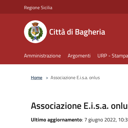
Salta al contenuto principale
Regione Sicilia
Città di Bagheria
Amministrazione
Argomenti
URP - Stampa 
Home
>
Associazione E.i.s.a. onlus
Associazione E.i.s.a. onl
Ultimo aggiornamento
: 7 giugno 2022, 10: