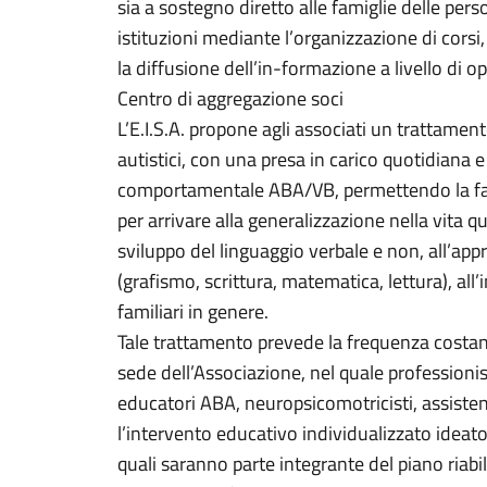
sia a sostegno diretto alle famiglie delle per
istituzioni mediante l’organizzazione di cors
la diffusione dell’in-formazione a livello di o
Centro di aggregazione soci
L’E.I.S.A. propone agli associati un trattament
autistici, con una presa in carico quotidiana 
comportamentale ABA/VB, permettendo la faci
per arrivare alla generalizzazione nella vita qu
sviluppo del linguaggio verbale e non, all’app
(grafismo, scrittura, matematica, lettura), all’
familiari in genere.
Tale trattamento prevede la frequenza costante
sede dell’Associazione, nel quale professionisti
educatori ABA, neuropsicomotricisti, assisten
l’intervento educativo individualizzato ideato p
quali saranno parte integrante del piano riabili