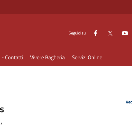
Seguici su
- Contatti
Vivere Bagheria
Servizi Online
Ved
us
37