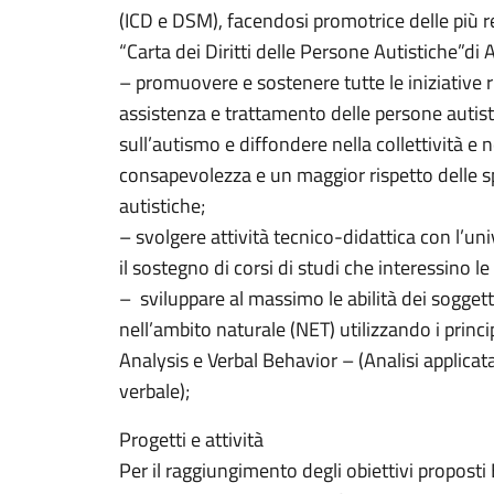
(ICD e DSM), facendosi promotrice delle più 
“Carta dei Diritti delle Persone Autistiche”d
– promuovere e sostenere tutte le iniziative r
assistenza e trattamento delle persone autis
sull’autismo e diffondere nella collettività e 
consapevolezza e un maggior rispetto delle s
autistiche;
– svolgere attività tecnico-didattica con l’univ
il sostegno di corsi di studi che interessino le
– sviluppare al massimo le abilità dei soggett
nell’ambito naturale (NET) utilizzando i princ
Analysis e Verbal Behavior – (Analisi appli
verbale);
Progetti e attività
Per il raggiungimento degli obiettivi proposti E