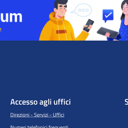
Accesso agli uffici
S
Direzioni - Servizi - Uffici
Numeri telefonici frequenti