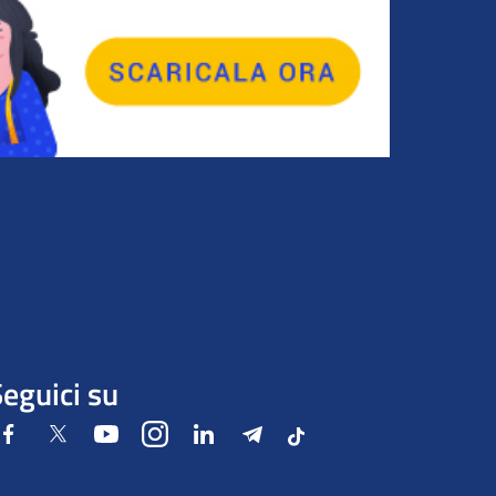
eguici su
Facebook
Twitter
Youtube
Instagram
LinkedIn
Telegram
Tiktok