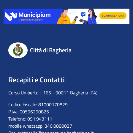
Città di Bagheria
Recapiti e Contatti
Corso Umberto I, 165 - 90011 Bagheria (PA)
Codice Fiscale: 81000170829
P.Iva: 00596290825
Telefono: 091.943111
mobile whatsapp: 340.0880027