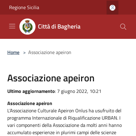
Salta al contenuto principale
Regione Sicilia
Città di Bagheria
Home
>
Associazione apeiron
Associazione apeiron
Ultimo aggiornamento
: 7 giugno 2022, 10:21
Associazione apeiron
L’Associazione Culturale Apeiron Onlus ha usufruito del
programma Internazionale di Riqualificazione URBAN. I
vari componenti della Associazione da molti anni hanno
accumulato esperienze in plurimi campi delle scienze