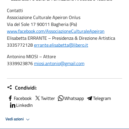
Contatti
Associazione Culturale Apeiron Onlus
Via del Sole 17 90011 Bagheria (Pa)
www.facebook.com/AssociazioneCulturaleApeiron
Elisabetta ERRANTE – Presidenza & Direzione Artistica
3335772128
errante.elisabetta@libero.it
Antonino MIOSI – Attore
3339923876
miosi.antonio@gmail.com
Condividi:
Facebook
Twitter
Whatsapp
Telegram
LinkedIn
Vedi azioni