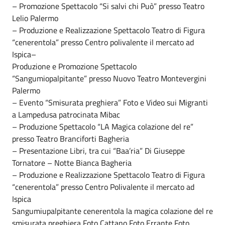
– Promozione Spettacolo “Si salvi chi Può” presso Teatro
Lelio Palermo
– Produzione e Realizzazione Spettacolo Teatro di Figura
“cenerentola” presso Centro polivalente il mercato ad
Ispica–
Produzione e Promozione Spettacolo
“Sangumiopalpitante” presso Nuovo Teatro Montevergini
Palermo
– Evento “Smisurata preghiera” Foto e Video sui Migranti
a Lampedusa patrocinata Mibac
– Produzione Spettacolo “LA Magica colazione del re”
presso Teatro Branciforti Bagheria
– Presentazione Libri, tra cui “Baa’ria” Di Giuseppe
Tornatore – Notte Bianca Bagheria
– Produzione e Realizzazione Spettacolo Teatro di Figura
“cenerentola” presso Centro Polivalente il mercato ad
Ispica
Sangumiupalpitante cenerentola la magica colazione del re
smisurata preghiera Foto Cattano Foto Errante Foto