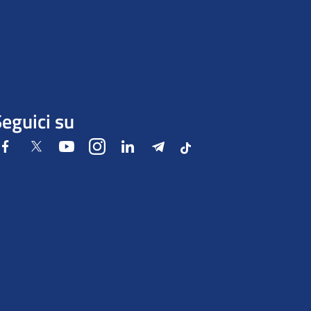
eguici su
Facebook
Twitter
Youtube
Instagram
LinkedIn
Telegram
Tiktok