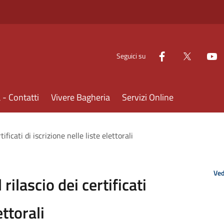
Seguici su
- Contatti
Vivere Bagheria
Servizi Online
tificati di iscrizione nelle liste elettorali
Ved
 rilascio dei certificati
ettorali