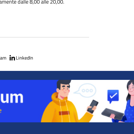
mente dalle 8,00 alle 20,00.
ram
LinkedIn