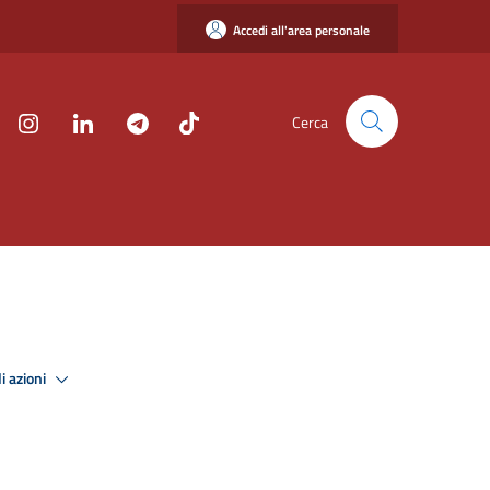
Accedi all'area personale
Cerca
i azioni