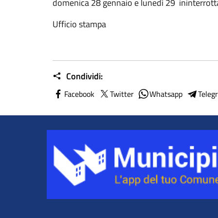
domenica 28 gennaio e lunedì 29 ininterrotta
Ufficio stampa
Condividi:
Facebook
Twitter
Whatsapp
Teleg