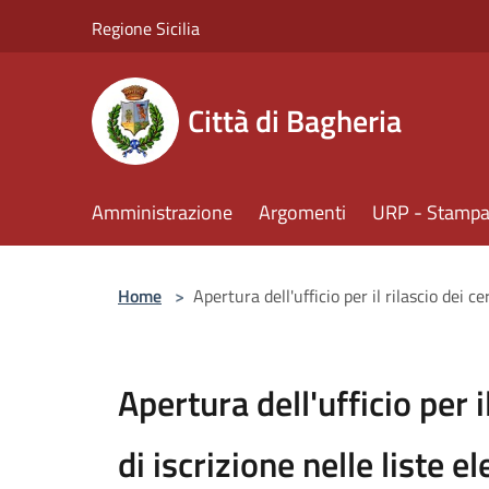
Salta al contenuto principale
Regione Sicilia
Città di Bagheria
Amministrazione
Argomenti
URP - Stampa 
Home
>
Apertura dell'ufficio per il rilascio dei cer
Apertura dell'ufficio per il
di iscrizione nelle liste el