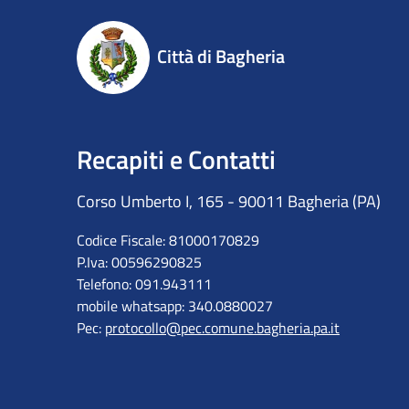
Città di Bagheria
Recapiti e Contatti
Corso Umberto I, 165 - 90011 Bagheria (PA)
Codice Fiscale: 81000170829
P.Iva: 00596290825
Telefono: 091.943111
mobile whatsapp: 340.0880027
Pec:
protocollo@pec.comune.bagheria.pa.it