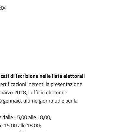
:04
icati di iscrizione nelle liste elettorali
certificazioni inerenti la presentazione
 marzo 2018, l’ufficio elettorale
9 gennaio, ultimo giorno utile per la
 dalle 15,00 alle 18,00;
e 15,00 alle 18,00;