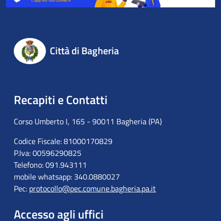
Città di Bagheria
Recapiti e Contatti
Corso Umberto I, 165 - 90011 Bagheria (PA)
Codice Fiscale: 81000170829
P.Iva: 00596290825
Telefono: 091.943111
mobile whatsapp: 340.0880027
Pec:
protocollo@pec.comune.bagheria.pa.it
Accesso agli uffici