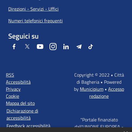
Direzioni - Servizi - Uffici
Numeri telefonici frequenti
Seguici su
Facebook
Twitter
Youtube
Instagram
LinkedIn
Telegram
Tiktok
RSS
Copyright © 2022 • Città
Accessibilità
di Bagheria • Powered
Privacy
by
Municipium
•
Accesso
Cookie
redazione
Mappa del sito
Dichiarazione di
accessibilità
"Portale finanziato
Feedback accessibilità
dall'UNIONE EUROPEA -