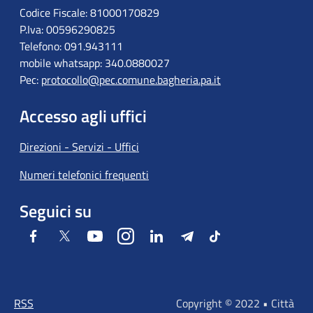
Codice Fiscale: 81000170829
P.Iva: 00596290825
Telefono: 091.943111
mobile whatsapp: 340.0880027
Pec:
protocollo@pec.comune.bagheria.pa.it
Accesso agli uffici
Direzioni - Servizi - Uffici
Numeri telefonici frequenti
Seguici su
Facebook
Twitter
Youtube
Instagram
LinkedIn
Telegram
Tiktok
RSS
Copyright © 2022 • Città