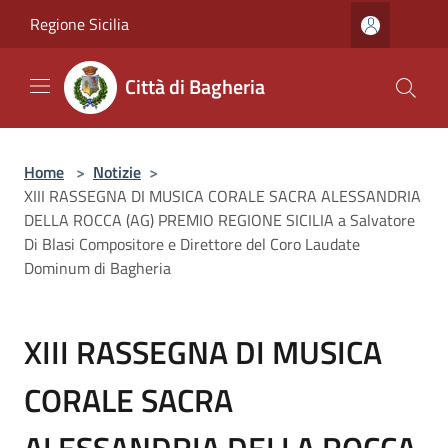
Salta al contenuto principale
Regione Sicilia
Città di Bagheria
Home
>
Notizie
>
XIII RASSEGNA DI MUSICA CORALE SACRA ALESSANDRIA
DELLA ROCCA (AG) PREMIO REGIONE SICILIA a Salvatore
Di Blasi Compositore e Direttore del Coro Laudate
Dominum di Bagheria
XIII RASSEGNA DI MUSICA
CORALE SACRA
ALESSANDRIA DELLA ROCCA