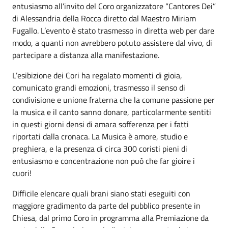
entusiasmo all’invito del Coro organizzatore “Cantores Dei”
di Alessandria della Rocca diretto dal Maestro Miriam
Fugallo. L’evento è stato trasmesso in diretta web per dare
modo, a quanti non avrebbero potuto assistere dal vivo, di
partecipare a distanza alla manifestazione.
L’esibizione dei Cori ha regalato momenti di gioia,
comunicato grandi emozioni, trasmesso il senso di
condivisione e unione fraterna che la comune passione per
la musica e il canto sanno donare, particolarmente sentiti
in questi giorni densi di amara sofferenza per i fatti
riportati dalla cronaca. La Musica è amore, studio e
preghiera, e la presenza di circa 300 coristi pieni di
entusiasmo e concentrazione non può che far gioire i
cuori!
Difficile elencare quali brani siano stati eseguiti con
maggiore gradimento da parte del pubblico presente in
Chiesa, dal primo Coro in programma alla Premiazione da