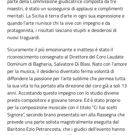
parte della Commissione giudicatrice composta da tre
maestri, è stato un susseguirsi di applausi e complimenti
meritati. La Sicilia è terra d’arte in ogni sua espressione e
quando l’arte riunisce chi la vive con impegno e da
protagonista, i risultati lasciano stupiti e desiderosi di
nuovi traguardi.
Sicuramente il più emozionante e inatteso è stato il
riconoscimento consegnato al Direttore del Coro Laudate
Dominum di Bagheria, Salvatore Di Blasi. Nato con l’amore
per la musica, il desiderio diventato ferma volontà di
diffondere la passione per l’arte sublime che permea tutta
la sua vita lo ha portato alla direzione del coro già a soli 13
anni. Accostando questo impegno con lo studio diviene
presto compositore e giovane tenore. Ed è stato proprio
per la composizione musicale con il titolo “Ci hai scelti
Signore”, secondo brano presentato ieri alla Rassegna che
prevede una parte solista magistralmente eseguita dal
Baritono Ezio Petrancosta, che i giudici dell’evento hanno