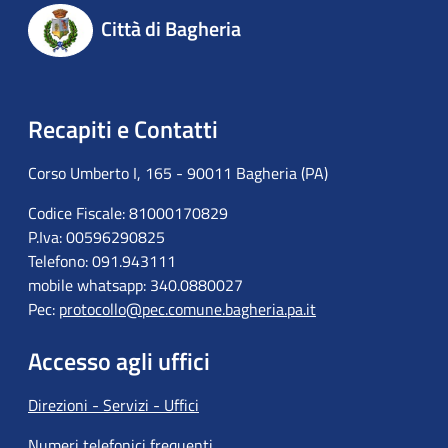
Città di Bagheria
Recapiti e Contatti
Corso Umberto I, 165 - 90011 Bagheria (PA)
Codice Fiscale: 81000170829
P.Iva: 00596290825
Telefono: 091.943111
mobile whatsapp: 340.0880027
Pec:
protocollo@pec.comune.bagheria.pa.it
Accesso agli uffici
Direzioni - Servizi - Uffici
Numeri telefonici frequenti