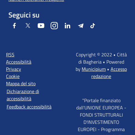
Seguici su
Facebook
Twitter
Youtube
Instagram
LinkedIn
Telegram
Tiktok
RSS
Copyright © 2022 • Città
Accessibilità
di Bagheria • Powered
Privacy
by
Municipium
•
Accesso
Cookie
redazione
Mappa del sito
Dichiarazione di
accessibilità
"Portale finanziato
Feedback accessibilità
dall'UNIONE EUROPEA -
FONDI STRUTTURALI
D'INVESTIMENTO
EUROPEI - Programma