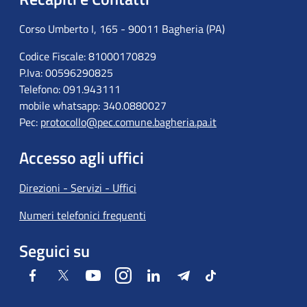
Corso Umberto I, 165 - 90011 Bagheria (PA)
Codice Fiscale: 81000170829
P.Iva: 00596290825
Telefono: 091.943111
mobile whatsapp: 340.0880027
Pec:
protocollo@pec.comune.bagheria.pa.it
Accesso agli uffici
Direzioni - Servizi - Uffici
Numeri telefonici frequenti
Seguici su
Facebook
Twitter
Youtube
Instagram
LinkedIn
Telegram
Tiktok