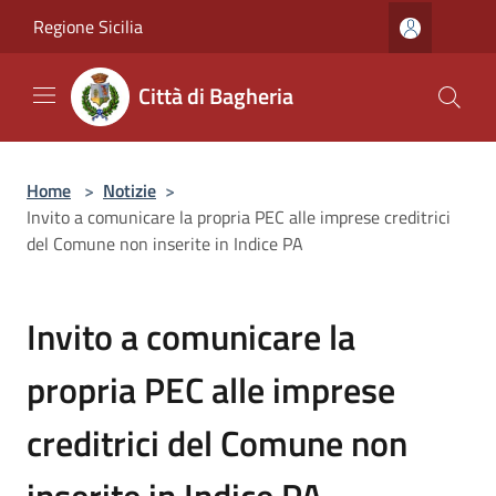
Salta al contenuto principale
Regione Sicilia
Città di Bagheria
Home
>
Notizie
>
Invito a comunicare la propria PEC alle imprese creditrici
del Comune non inserite in Indice PA
Invito a comunicare la
propria PEC alle imprese
creditrici del Comune non
inserite in Indice PA