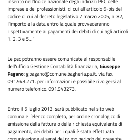
inserito nell'Indice nazionale degli indirizzi PEC delle
imprese e dei professionisti, di cui all'articolo 6-bis del
codice di cui al decreto legislativo 7 marzo 2005, n. 82,
l'importo e la data entro la quale provvederanno
rispettivamente ai pagamenti dei debiti di cui agli articoli
1, 2, 3 e 5…”
Le pec potranno essere comunicate al responsabile
dell’ufficio Gestione Contabilità finanziaria,
Giuseppe
Pagano
: g.pagano@comune.bagheria.pa.it, via fax.
091.943.271, per informazioni è possibile rivolgersi al
numero telefonico. 091.943273.
Entro il 5 luglio 2013, sarà pubblicato nel sito web
comunale l’elenco completo, per ordine cronologico di
emissione della fattura o della richiesta equivalente di
pagamento, dei debiti per i quali è stata effettuata
comunicazione ai sensi del primo periodo del presente