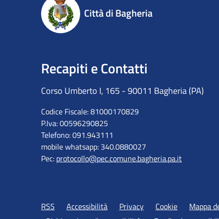
Città di Bagheria
Recapiti e Contatti
Corso Umberto I, 165 - 90011 Bagheria (PA)
Codice Fiscale: 81000170829
P.Iva: 00596290825
Telefono: 091.943111
mobile whatsapp: 340.0880027
Pec:
protocollo@pec.comune.bagheria.pa.it
RSS
Accessibilità
Privacy
Cookie
Mappa de