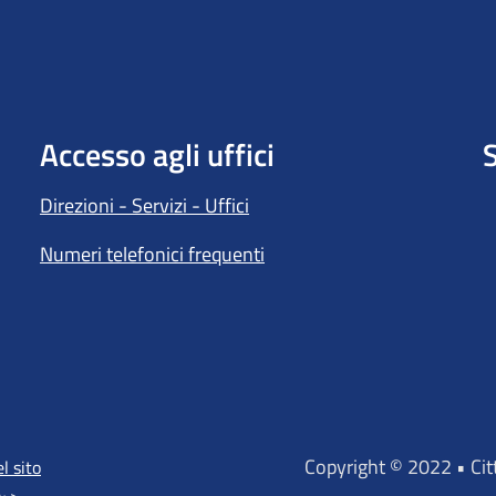
Accesso agli uffici
S
Direzioni - Servizi - Uffici
Numeri telefonici frequenti
Copyright © 2022 • Ci
l sito