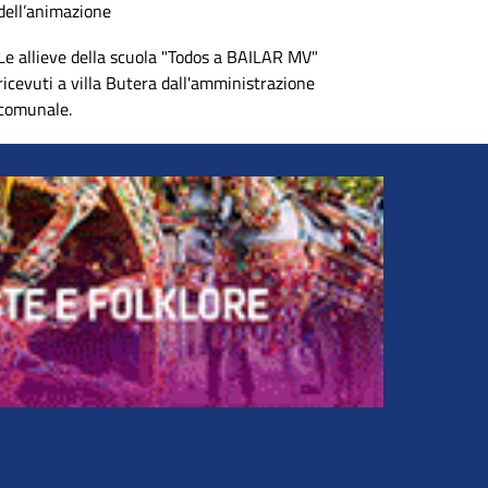
dell’animazione
Le allieve della scuola "Todos a BAILAR MV"
ricevuti a villa Butera dall'amministrazione
comunale.