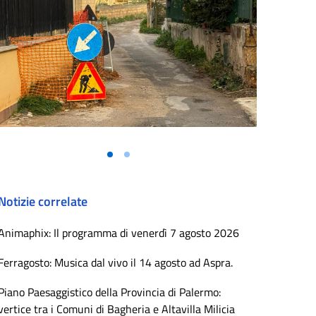
Notizie correlate
Animaphix: Il programma di venerdì 7 agosto 2026
Ferragosto: Musica dal vivo il 14 agosto ad Aspra.
Piano Paesaggistico della Provincia di Palermo:
vertice tra i Comuni di Bagheria e Altavilla Milicia