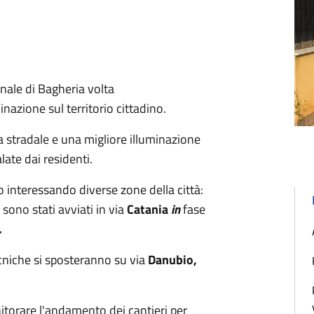
nale di Bagheria volta
inazione sul territorio cittadino.
a stradale e una migliore illuminazione
late dai residenti.
o interessando diverse zone della città: ​
sono stati avviati in via
Catania
in
fase
.
tecniche si sposteranno su via
Danubio,
itorare l'andamento dei cantieri per