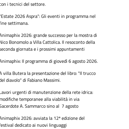
con i tecnici del settore.
"Estate 2026 Aspra": Gli eventi in programma nel
fine settimana.
Animaphix 2026: grande successo per la mostra di
Nico Bonomolo a Villa Cattolica. Il resoconto della
seconda giornata e i prossimi appuntamenti
Animaphix: Il programma di giovedì 6 agosto 2026.
A villa Butera la presentazione del libro: "Il trucco
del diavolo" di Fabiano Massimi.
Lavori urgenti di manutenzione della rete idrica:
modifiche temporanee alla viabilità in via
Sacerdote A. Sammarco sino al 7 agosto
Animaphix 2026: avviata la 12ª edizione del
festival dedicato ai nuovi linguaggi