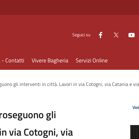
Seguici su
- Contatti
Vivere Bagheria
Servizi Online
guono gli interventi in città. Lavori in via Cotogni, via Catania e v
Ved
proseguono gli
 in via Cotogni, via