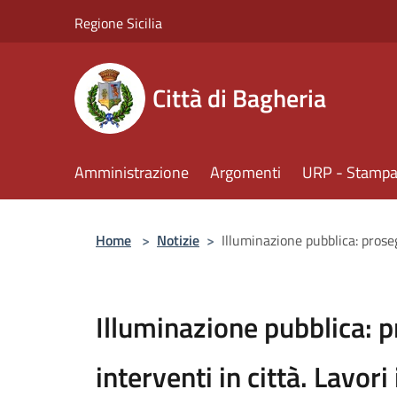
Salta al contenuto principale
Regione Sicilia
Città di Bagheria
Amministrazione
Argomenti
URP - Stampa 
Home
>
Notizie
>
​Illuminazione pubblica: prose
​Illuminazione pubblica: 
interventi in città. Lavori