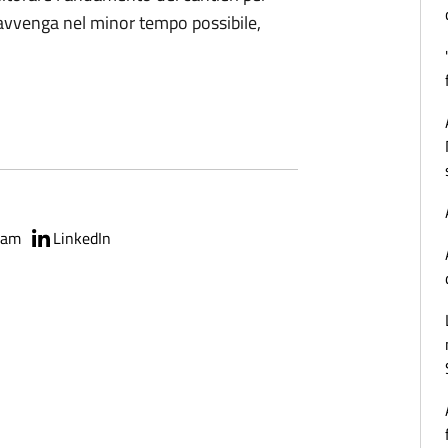
avvenga nel minor tempo possibile,
ram
LinkedIn