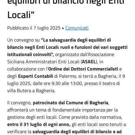
Locali"
Pubblicato il 7 luglio 2025 •
Comunicati
Un convegno su
"La salvaguardia degli equilibri di
bilancio negli Enti Locali: ruoli e funzioni dei vari soggetti
istituzionali coinvolti",
organizzato dall'Associazione
Siciliana Amministratori Enti Locali (
ASAEL
), in
collaborazione con l'
Ordine dei Dottori Commercialisti
e
degli
Esperti Contabili
di Palermo, si terrà a Bagheria, il 9
luglio 2025, dalle ore 9:30 alle 13:00, presso il teatro di
villa Butera a Bagheria.
Il convegno,
patrocinato dal Comune di Bagheria
,
affronterà un tema di fondamentale importanza per la
gestione degli enti locali. Come previsto dalla normativa,
entro il 31 luglio di ogni anno,
gli enti locali sono tenuti a
verificare la
salvaguardia degli equilibri di bilancio e ad