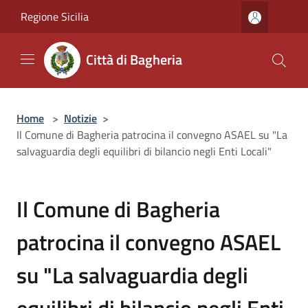
Salta al contenuto principale
Regione Sicilia
Città di Bagheria
Home
>
Notizie
>
Il Comune di Bagheria patrocina il convegno ASAEL su "La
salvaguardia degli equilibri di bilancio negli Enti Locali"
Il Comune di Bagheria
patrocina il convegno ASAEL
su "La salvaguardia degli
equilibri di bilancio negli Enti