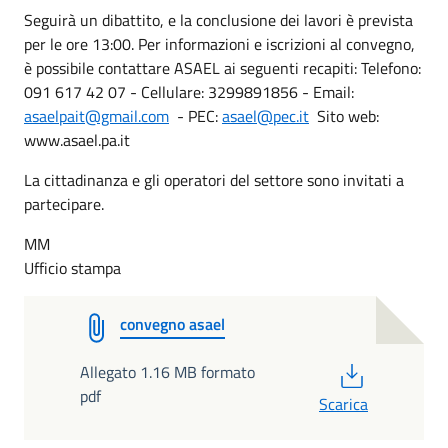
Seguirà un dibattito, e la conclusione dei lavori è prevista
per le ore 13:00. Per informazioni e iscrizioni al convegno,
è possibile contattare ASAEL ai seguenti recapiti: Telefono:
091 617 42 07 - Cellulare: 3299891856 - Email:
asaelpait@gmail.com
- PEC:
asael@pec.it
Sito web:
www.asael.pa.it
La cittadinanza e gli operatori del settore sono invitati a
partecipare.
MM
Ufficio stampa
convegno asael
PDF
Allegato 1.16 MB formato
pdf
Scarica