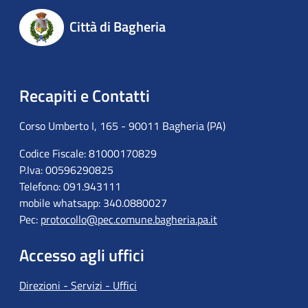
Città di Bagheria
Recapiti e Contatti
Corso Umberto I, 165 - 90011 Bagheria (PA)
Codice Fiscale: 81000170829
P.Iva: 00596290825
Telefono: 091.943111
mobile whatsapp: 340.0880027
Pec:
protocollo@pec.comune.bagheria.pa.it
Accesso agli uffici
Direzioni - Servizi - Uffici