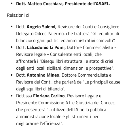
Dott. Matteo Cocchiara, Presidente dell'ASAEL.
Relazioni di:
Dott.
Angelo Salemi,
Revisore dei Conti e Consigliere
Delegato Odcec Palermo, che tratterà "Gli equilibri di
bilancio: organi politici ed amministrativi coinvolti".
Dott.
Calcedonio Li Pomi,
Dottore Commercialista -
Revisore legale - Consulente enti locali, che
affronterà i "Disequilibri strutturali e stato di crisi
degli enti locali siciliani: dimensioni e prospettive".
Dott.
Antonino Mineo
, Dottore Commercialista e
Revisore dei Conti, che parlerà de "Le principali cause
degli squilibri di bilancio".
Dott.ssa
Floriana Carlino
, Revisore Legale e
Presidente Commissione A.I. e Giustizia del Cndcec,
che presenterà "L'utilizzo dell'IA nella pubblica
amministrazione locale e gli strumenti per
migliorarne l'efficienza".