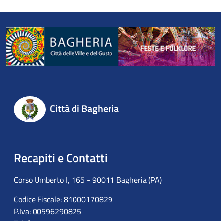
Città di Bagheria
Recapiti e Contatti
Corso Umberto I, 165 - 90011 Bagheria (PA)
Codice Fiscale: 81000170829
P.Iva: 00596290825