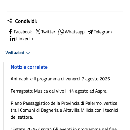
Condividi:
Facebook
Twitter
Whatsapp
Telegram
LinkedIn
Vedi azioni
Notizie correlate
Animaphix: Il programma di venerdì 7 agosto 2026
Ferragosto: Musica dal vivo il 14 agosto ad Aspra.
Piano Paesaggistico della Provincia di Palermo: vertice
tra i Comuni di Bagheria e Altavilla Milicia con i tecnici
del settore.
"Estate 2026 Aspra": Gli eventi in programma nel fine