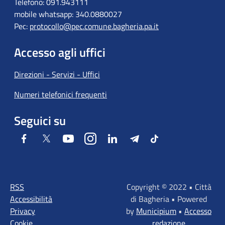
Telefono: 091.943111
mobile whatsapp: 340.0880027
Pec:
protocollo@pec.comune.bagheria.pa.it
Accesso agli uffici
Direzioni - Servizi - Uffici
Numeri telefonici frequenti
Seguici su
Facebook
Twitter
Youtube
Instagram
LinkedIn
Telegram
Tiktok
RSS
Copyright © 2022 • Città
Accessibilità
di Bagheria • Powered
Privacy
by
Municipium
•
Accesso
Cookie
redazione