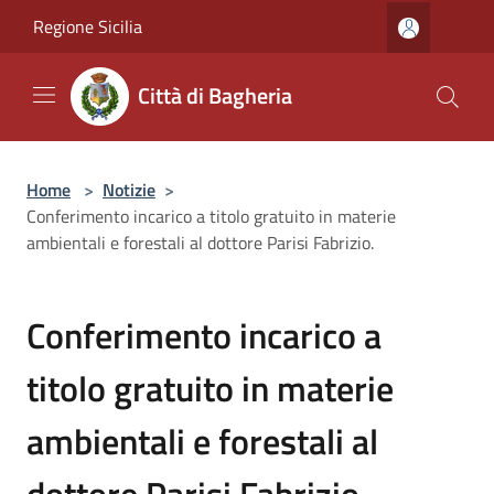
Salta al contenuto principale
Regione Sicilia
Città di Bagheria
Home
>
Notizie
>
Conferimento incarico a titolo gratuito in materie
ambientali e forestali al dottore Parisi Fabrizio.
Conferimento incarico a
titolo gratuito in materie
ambientali e forestali al
dottore Parisi Fabrizio.