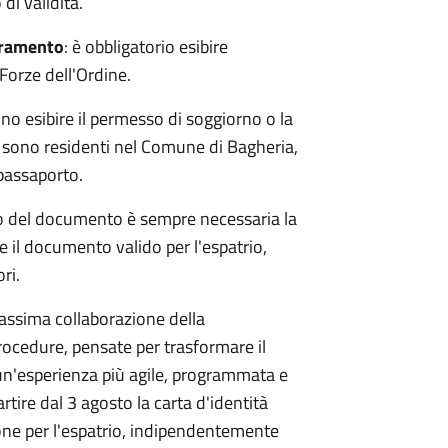
 di validità.
oramento
: è obbligatorio esibire
 Forze dell'Ordine.
o esibire il permesso di soggiorno o la
on sono residenti nel Comune di Bagheria,
passaporto.
scio del documento è sempre necessaria la
e il documento valido per l'espatrio,
ri.
ssima collaborazione della
rocedure, pensate per trasformare il
un'esperienza più agile, programmata e
rtire dal 3 agosto la carta d'identità
ione per l'espatrio, indipendentemente