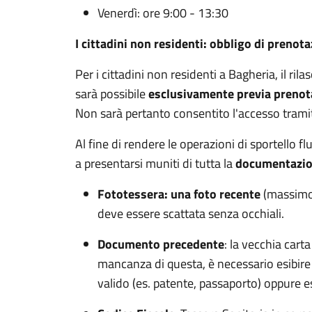
Venerdì: ore 9:00 - 13:30
I cittadini non residenti:
obbligo di prenota
Per i cittadini non residenti a Bagheria, il rila
sarà possibile
esclusivamente previa prenot
Non sarà pertanto consentito l'accesso tramite
Al fine di rendere le operazioni di sportello flu
a presentarsi muniti di tutta la
documentazio
Fototessera: una foto recente
(massimo 6
deve essere scattata senza occhiali.
Documento precedente
: la vecchia cart
mancanza di questa, è necessario esibir
valido (es. patente, passaporto) oppure 