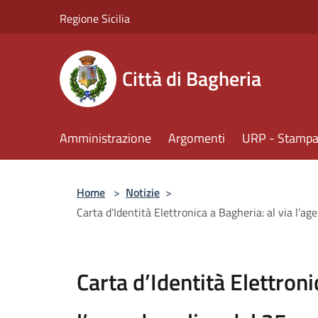
Salta al contenuto principale
Regione Sicilia
Città di Bagheria
Amministrazione
Argomenti
URP - Stampa 
Home
>
Notizie
>
Carta d’Identità Elettronica a Bagheria: al via l’a
Carta d’Identità Elettroni