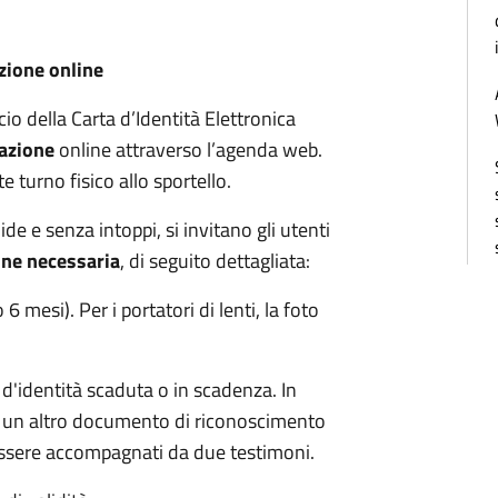
zione online
scio della Carta d’Identità Elettronica
azione
online attraverso l’agenda web.
 turno fisico allo sportello.
ide e senza intoppi, si invitano gli utenti
ne necessaria
, di seguito dettagliata:
 mesi). Per i portatori di lenti, la foto
a d'identità scaduta o in scadenza. In
e un altro documento di riconoscimento
essere accompagnati da due testimoni.