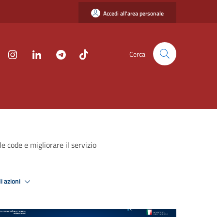
Accedi all'area personale
Cerca
e code e migliorare il servizio
i azioni