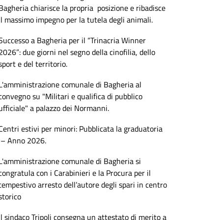
Bagheria chiarisce la propria posizione e ribadisce
il massimo impegno per la tutela degli animali.
Successo a Bagheria per il “Trinacria Winner
2026”: due giorni nel segno della cinofilia, dello
sport e del territorio.
L'amministrazione comunale di Bagheria al
convegno su "Militari e qualifica di pubblico
ufficiale" a palazzo dei Normanni.
Centri estivi per minori: Pubblicata la graduatoria
– Anno 2026.
L'amministrazione comunale di Bagheria si
congratula con i Carabinieri e la Procura per il
tempestivo arresto dell’autore degli spari in centro
storico
Il sindaco Tripoli consegna un attestato di merito a