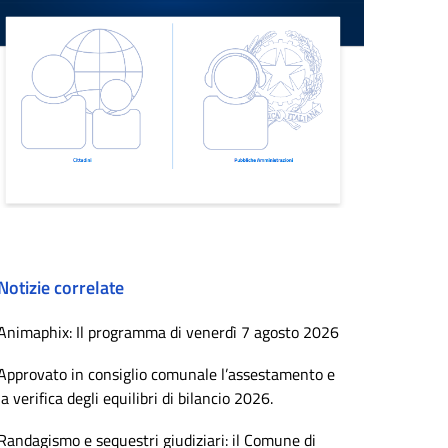
Notizie correlate
Animaphix: Il programma di venerdì 7 agosto 2026
Approvato in consiglio comunale l’assestamento e
la verifica degli equilibri di bilancio 2026.
Randagismo e sequestri giudiziari: il Comune di