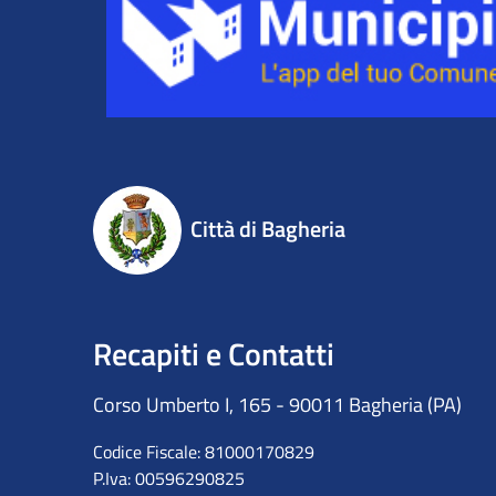
Città di Bagheria
Recapiti e Contatti
Corso Umberto I, 165 - 90011 Bagheria (PA)
Codice Fiscale: 81000170829
P.Iva: 00596290825