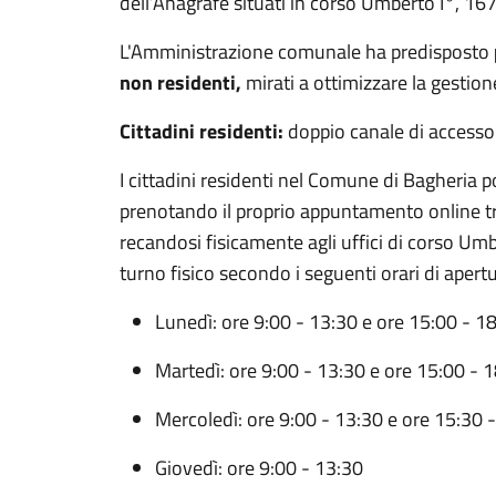
dell’Anagrafe situati in corso Umberto I°, 167
L'Amministrazione comunale ha predisposto
non residenti,
mirati a ottimizzare la gestione
Cittadini residenti:
doppio canale di accesso
I cittadini residenti nel Comune di Bagheria po
prenotando il proprio appuntamento online tra
recandosi fisicamente agli uffici di corso Um
turno fisico secondo i seguenti orari di apertu
Lunedì: ore 9:00 - 13:30 e ore 15:00 - 1
Martedì: ore 9:00 - 13:30 e ore 15:00 - 
Mercoledì: ore 9:00 - 13:30 e ore 15:30 
Giovedì: ore 9:00 - 13:30