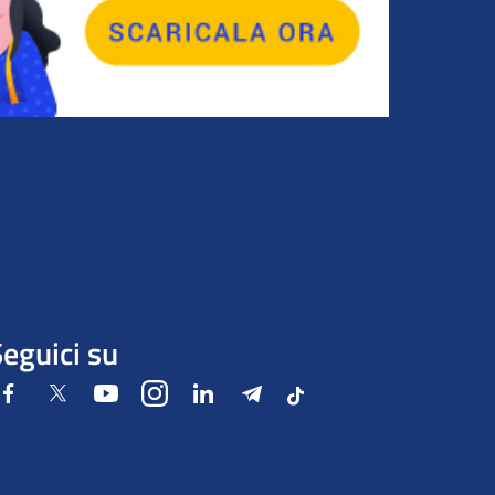
eguici su
Facebook
Twitter
Youtube
Instagram
LinkedIn
Telegram
Tiktok