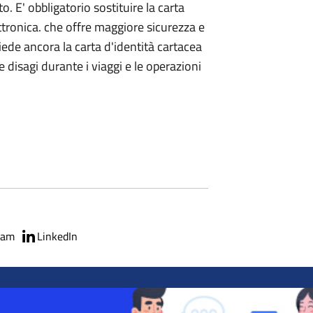
. E' obbligatorio sostituire la carta
ettronica. che offre maggiore sicurezza e
iede ancora la carta d'identità cartacea
 disagi durante i viaggi e le operazioni
ram
LinkedIn