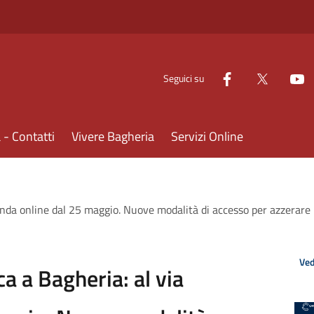
Seguici su
- Contatti
Vivere Bagheria
Servizi Online
genda online dal 25 maggio. Nuove modalità di accesso per azzerare l
Ved
ca a Bagheria: al via