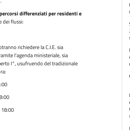
.
percorsi differenziati per residenti e
 dei flussi:
tranno richiedere la C.I.E. sia
mite l'agenda ministeriale, sia
berto I°, usufruendo del tradizionale
ra:
8:00
18:00
- 18:00