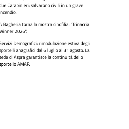
due Carabinieri: salvarono civili in un grave
incendio.
A Bagheria torna la mostra cinofilia: "Trinacria
Winner 2026".
Servizi Demografici: rimodulazione estiva degli
sportelli anagrafici dal 6 luglio al 31 agosto. La
sede di Aspra garantisce la continuità dello
sportello AMAP.