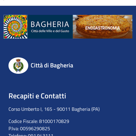
Città di Bagheria
Recapiti e Contatti
Corso Umberto I, 165 - 90011 Bagheria (PA)
Codice Fiscale: 81000170829
P.Iva: 00596290825
Telefono: 091.943111