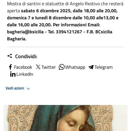
Mostra di santini e statuette di Angelo Restivo che resterà
aperta
sabato 6 dicembre 2025, dalle 18,00 alle 20,00,
domenica 7 e lunedì 8 dicembre dalle 10,00 alle13,00 e
dalle 16,00 alle 20,00. Per informazioni Email:
bagheria@bsicilia - Tel. 3394121267 - F.B. BCsicilia
Bagheria.
Condividi:
Facebook
Twitter
Whatsapp
Telegram
LinkedIn
Vedi azioni