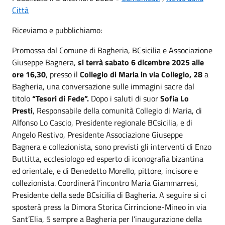
Città
Riceviamo e pubblichiamo:
Promossa dal Comune di Bagheria, BCsicilia e Associazione
Giuseppe Bagnera,
si terrà sabato 6 dicembre 2025 alle
ore 16,30
, presso il
Collegio di Maria in via Collegio, 28
a
Bagheria, una conversazione sulle immagini sacre dal
titolo
“Tesori di Fede”.
Dopo i saluti di suor
Sofia Lo
Presti
, Responsabile della comunità Collegio di Maria, di
Alfonso Lo Cascio, Presidente regionale BCsicilia, e di
Angelo Restivo, Presidente Associazione Giuseppe
Bagnera e collezionista, sono previsti gli interventi di Enzo
Buttitta, ecclesiologo ed esperto di iconografia bizantina
ed orientale, e di Benedetto Morello, pittore, incisore e
collezionista. Coordinerà l’incontro Maria Giammarresi,
Presidente della sede BCsicilia di Bagheria. A seguire si ci
sposterà press la Dimora Storica Cirrincione-Mineo in via
Sant’Elia, 5 sempre a Bagheria per l’inaugurazione della