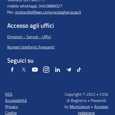
mobile whatsapp: 340.0880027
Pec:
protocollo@pec.comune.bagheria.pa.it
Accesso agli uffici
Direzioni - Servizi - Uffici
Numeri telefonici frequenti
Seguici su
Facebook
Twitter
Youtube
Instagram
LinkedIn
Telegram
Tiktok
RSS
Copyright © 2022 • Città
Accessibilità
di Bagheria • Powered
Privacy
by
Municipium
•
Accesso
Cookie
redazione