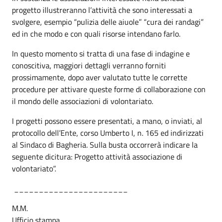
progetto illustreranno l’attività che sono interessati a
svolgere, esempio “pulizia delle aiuole” “cura dei randagi”
ed in che modo e con quali risorse intendano farlo.
In questo momento si tratta di una fase di indagine e
conoscitiva, maggiori dettagli verranno forniti
prossimamente, dopo aver valutato tutte le corrette
procedure per attivare queste forme di collaborazione con
il mondo delle associazioni di volontariato.
I progetti possono essere presentati, a mano, o inviati, al
protocollo dell’Ente, corso Umberto I, n. 165 ed indirizzati
al Sindaco di Bagheria. Sulla busta occorrerà indicare la
seguente dicitura: Progetto attività associazione di
volontariato”.
_______________________
M.M.
Ufficio stampa