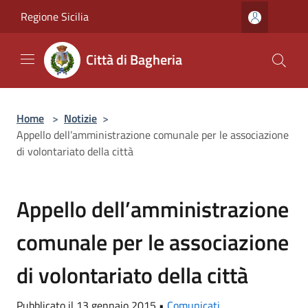
Salta al contenuto principale
Regione Sicilia
Città di Bagheria
Home
>
Notizie
>
Appello dell’amministrazione comunale per le associazione
di volontariato della città
Appello dell’amministrazione
comunale per le associazione
di volontariato della città
Pubblicato il 13 gennaio 2015 •
Comunicati