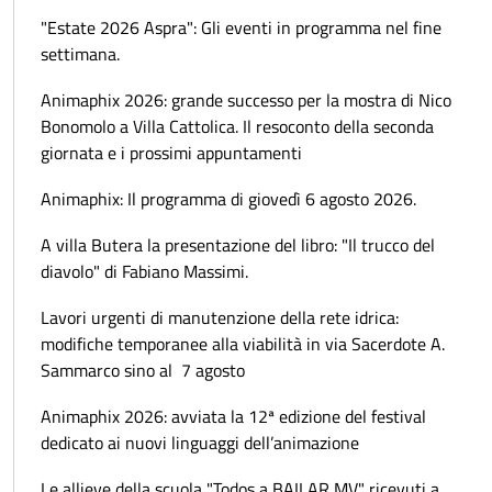
"Estate 2026 Aspra": Gli eventi in programma nel fine
settimana.
Animaphix 2026: grande successo per la mostra di Nico
Bonomolo a Villa Cattolica. Il resoconto della seconda
giornata e i prossimi appuntamenti
Animaphix: Il programma di giovedì 6 agosto 2026.
A villa Butera la presentazione del libro: "Il trucco del
diavolo" di Fabiano Massimi.
Lavori urgenti di manutenzione della rete idrica:
modifiche temporanee alla viabilità in via Sacerdote A.
Sammarco sino al 7 agosto
Animaphix 2026: avviata la 12ª edizione del festival
dedicato ai nuovi linguaggi dell’animazione
Le allieve della scuola "Todos a BAILAR MV" ricevuti a