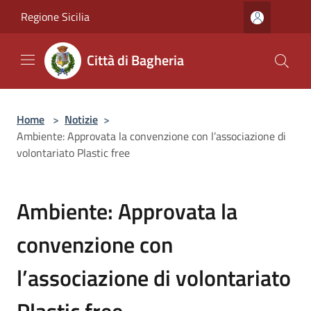
Salta al contenuto principale
Regione Sicilia
Città di Bagheria
Home
>
Notizie
>
Ambiente: Approvata la convenzione con l’associazione di
volontariato Plastic free
Ambiente: Approvata la
convenzione con
l’associazione di volontariato
Plastic free