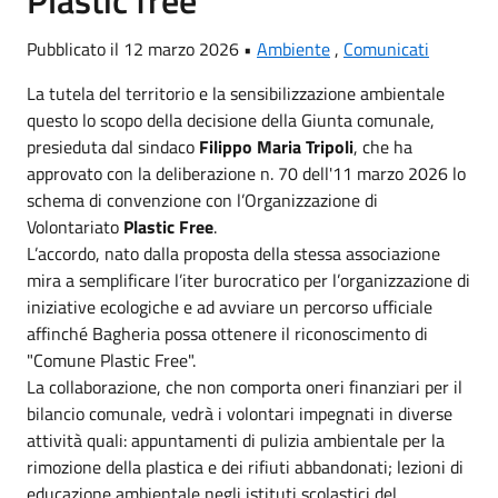
Pubblicato il 12 marzo 2026 •
Ambiente
,
Comunicati
La tutela del territorio e la sensibilizzazione ambientale
questo lo scopo della decisione della Giunta comunale,
presieduta dal sindaco
Filippo Maria Tripoli
, che ha
approvato con la deliberazione n. 70 dell'11 marzo 2026 lo
schema di convenzione con l’Organizzazione di
Volontariato
Plastic Free
.
L’accordo, nato dalla proposta della stessa associazione
mira a semplificare l’iter burocratico per l’organizzazione di
iniziative ecologiche e ad avviare un percorso ufficiale
affinché Bagheria possa ottenere il riconoscimento di
"Comune Plastic Free".
La collaborazione, che non comporta oneri finanziari per il
bilancio comunale, vedrà i volontari impegnati in diverse
attività quali: appuntamenti di pulizia ambientale per la
rimozione della plastica e dei rifiuti abbandonati; lezioni di
educazione ambientale negli istituti scolastici del