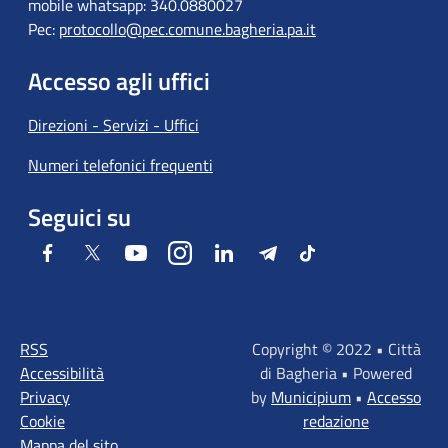
mobile whatsapp: 340.0880027
Pec:
protocollo@pec.comune.bagheria.pa.it
Accesso agli uffici
Direzioni - Servizi - Uffici
Numeri telefonici frequenti
Seguici su
Facebook
Twitter
Youtube
Instagram
LinkedIn
Telegram
Tiktok
RSS
Copyright © 2022 • Città
Accessibilità
di Bagheria • Powered
Privacy
by
Municipium
•
Accesso
Cookie
redazione
Mappa del sito