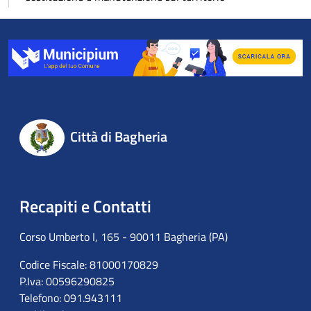
Città di Bagheria
Recapiti e Contatti
Corso Umberto I, 165 - 90011 Bagheria (PA)
Codice Fiscale: 81000170829
P.Iva: 00596290825
Telefono: 091.943111