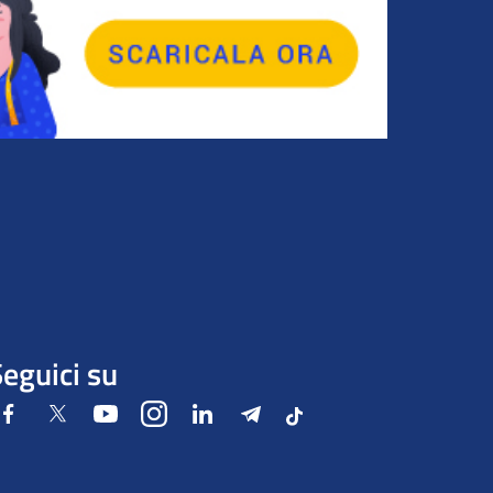
eguici su
Facebook
Twitter
Youtube
Instagram
LinkedIn
Telegram
Tiktok