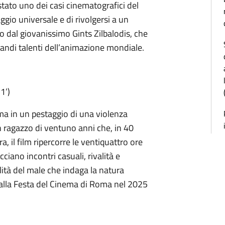
stato uno dei casi cinematografici del
gio universale e di rivolgersi a un
tto dal giovanissimo Gints Zilbalodis, che
randi talenti dell’animazione mondiale.
1’)
rma in un pestaggio di una violenza
n ragazzo di ventuno anni che, in 40
a, il film ripercorre le ventiquattro ore
cciano incontri casuali, rivalità e
alità del male che indaga la natura
alla Festa del Cinema di Roma nel 2025