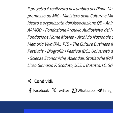
Il progetto è realizzato nell’ambito del Piano N
promosso da MIC - Ministero della Cultura e MIM
ideato e organizzata dall’Associazione QB - Ani
AAMOD - Fondazione Archivio Audiovisivo del 
Fondazione Home Movies - Archivio Nazionale d
Memoria Viva (PA); TCB - The Culture Business 
Festivals - Biografilm Festival (BO); Università
- Scienze Economiche, Aziendali, Statistiche (PA). I
Liceo Ginnasio F. Scaduto, I.C.S. I. Buttitta, I.C. S
Condividi:
Facebook
Twitter
Whatsapp
Teleg