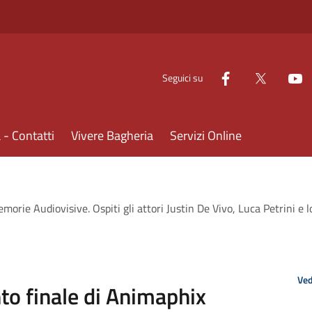
Seguici su
- Contatti
Vivere Bagheria
Servizi Online
rie Audiovisive. Ospiti gli attori Justin De Vivo, Luca Petrini e lo
Ved
o finale di Animaphix