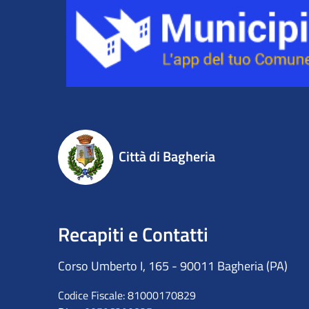
Città di Bagheria
Recapiti e Contatti
Corso Umberto I, 165 - 90011 Bagheria (PA)
Codice Fiscale: 81000170829