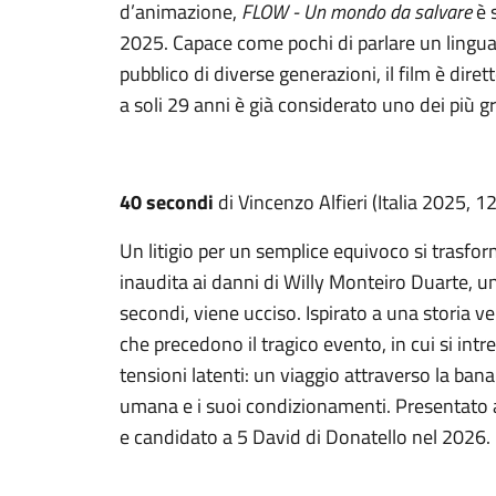
d’animazione,
FLOW - Un mondo da salvare
è 
2025. Capace come pochi di parlare un linguag
pubblico di diverse generazioni, il film è dire
a soli 29 anni è già considerato uno dei più g
40 secondi
di Vincenzo Alfieri (Italia 2025, 12
Un litigio per un semplice equivoco si trasfo
inaudita ai danni di Willy Monteiro Duarte, u
secondi, viene ucciso. Ispirato a una storia ver
che precedono il tragico evento, in cui si intre
tensioni latenti: un viaggio attraverso la ban
umana e i suoi condizionamenti. Presentato 
e candidato a 5 David di Donatello nel 2026.