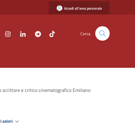
Accedi all'area personale
Cerca
 scrittore e critico cinematografico Emiliano
i azioni