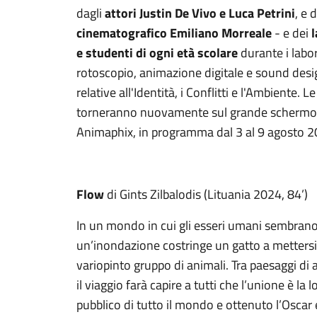
dagli
attori Justin De Vivo e Luca Petrini
, e 
cinematografico Emiliano Morreale
- e dei
l
e
studenti di ogni età scolare
durante i labor
rotoscopio, animazione digitale e sound desig
relative all'Identità, i Conflitti e l'Ambiente. 
torneranno nuovamente sul grande schermo i
Animaphix, in programma dal 3 al 9 agosto 2
Flow
di Gints Zilbalodis (Lituania 2024, 84’)
In un mondo in cui gli esseri umani sembrano 
un’inondazione costringe un gatto a mettersi
variopinto gruppo di animali. Tra paesaggi di a
il viaggio farà capire a tutti che l’unione è la
pubblico di tutto il mondo e ottenuto l’Oscar 