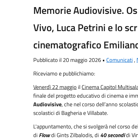
Memorie Audiovisive. Ospi
Vivo, Luca Petrini e lo scr
cinematografico Emilian
Pubblicato il 20 maggio 2026 •
Comunicati
,
Riceviamo e pubblichiamo:
Venerdì 22 maggio
il
Cinema Capitol Multisal
finale del progetto educativo di cinema e i
Audiovisive
, che nel corso dell’anno scolas
scolastici di Bagheria e Villabate.
L'appuntamento, che si svolgerà nel corso del
di
Flow
di Gints Zilbalodis, di
40 secondi
di Vi