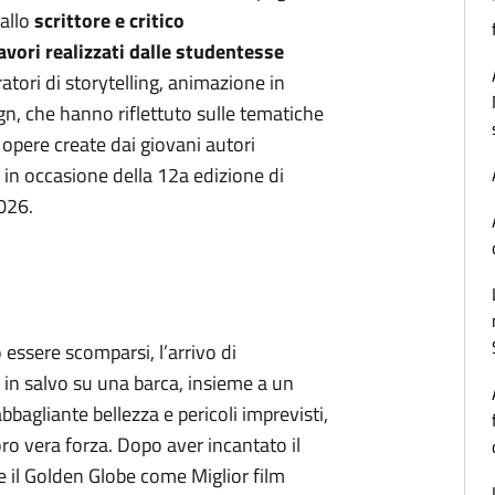
dallo
scrittore e critico
avori realizzati dalle studentesse
atori di storytelling, animazione in
n, che hanno riflettuto sulle tematiche
Le opere create dai giovani autori
n occasione della 12a edizione di
026.
essere scomparsi, l’arrivo di
 in salvo su una barca, insieme a un
bbagliante bellezza e pericoli imprevisti,
 loro vera forza. Dopo aver incantato il
e il Golden Globe come Miglior film