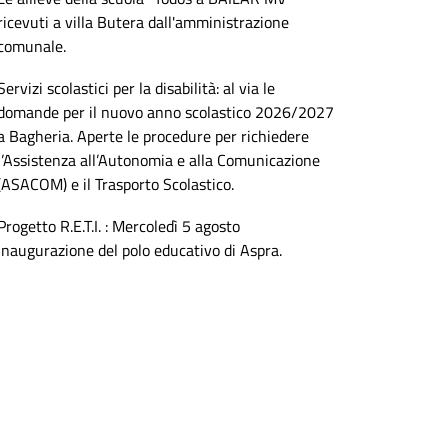
ricevuti a villa Butera dall'amministrazione
comunale.
Servizi scolastici per la disabilità: al via le
domande per il nuovo anno scolastico 2026/2027
a Bagheria. Aperte le procedure per richiedere
l’Assistenza all’Autonomia e alla Comunicazione
(ASACOM) e il Trasporto Scolastico.
Progetto R.E.T.I. : Mercoledì 5 agosto
inaugurazione del polo educativo di Aspra.