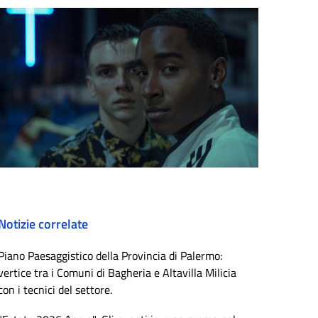
Notizie correlate
Piano Paesaggistico della Provincia di Palermo:
vertice tra i Comuni di Bagheria e Altavilla Milicia
con i tecnici del settore.