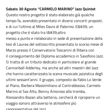
Sabato 30 Agosto “CARMELO MARINO” Jazz Quintet
Questo nostro progetto è stato elaborato già qualche
tempo fa, avendolo presentato in diversi concerti proposti,
e di cui l'ultimo al Miles Davis di Palermo. E&#39; un
progetto che è stato tra l&#39;altro
messo a punto e rielaborato in sede di presentazione della
tesi di Laurea del sottoscritto presentata lo scorso mese di
Marzo presso il Conservatorio Toscanini di Ribera con
il conseguimento del Diploma accademico in Saxofono Jazz.
Si tratta di un tributo dedicato in particolare al grande
Cannonball Adderley, ma anche ad altri maestri del Jazz
che hanno caratterizzato la scena musicale jazzistica degli
ultimi sessant'anni. Il gruppo, composto da Fabio Lo Verde
al Piano, Barbera Massimiliano al Contrabbasso, Carmelo
Marino al Sax Alto, Benny Amoroso alla tromba,
Alessandro Bazan alla batteria, cercherà di riproporre un
viaggio sonoro attraverso le atmosfere più
rappresentative del Jazz.