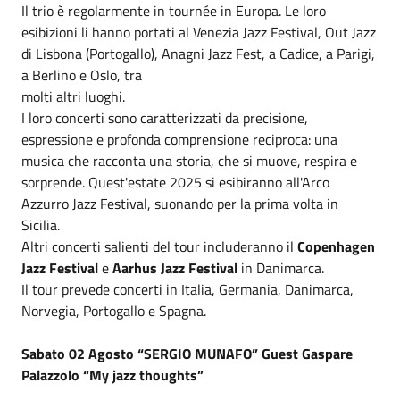
Il trio è regolarmente in tournée in Europa. Le loro
esibizioni li hanno portati al Venezia Jazz Festival, Out Jazz
di Lisbona (Portogallo), Anagni Jazz Fest, a Cadice, a Parigi,
a Berlino e Oslo, tra
molti altri luoghi.
I loro concerti sono caratterizzati da precisione,
espressione e profonda comprensione reciproca: una
musica che racconta una storia, che si muove, respira e
sorprende. Quest'estate 2025 si esibiranno all'Arco
Azzurro Jazz Festival, suonando per la prima volta in
Sicilia.
Altri concerti salienti del tour includeranno il
Copenhagen
Jazz Festival
e
Aarhus Jazz Festival
in Danimarca.
Il tour prevede concerti in Italia, Germania, Danimarca,
Norvegia, Portogallo e Spagna.
Sabato 02 Agosto “SERGIO MUNAFO” Guest Gaspare
Palazzolo “My jazz thoughts”