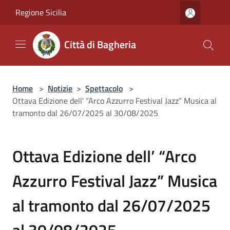
Salta al contenuto principale
Regione Sicilia
Città di Bagheria
Home
>
Notizie
>
Spettacolo
>
Ottava Edizione dell’ “Arco Azzurro Festival Jazz” Musica al
tramonto dal 26/07/2025 al 30/08/2025
Ottava Edizione dell’ “Arco
Azzurro Festival Jazz” Musica
al tramonto dal 26/07/2025
al 30/08/2025