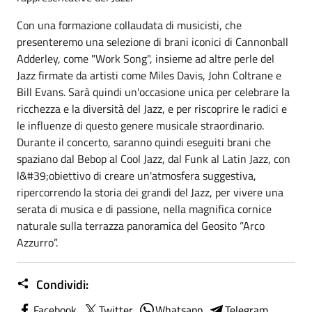
Con una formazione collaudata di musicisti, che
presenteremo una selezione di brani iconici di Cannonball
Adderley, come "Work Song", insieme ad altre perle del
Jazz firmate da artisti come Miles Davis, John Coltrane e
Bill Evans. Sarà quindi un'occasione unica per celebrare la
ricchezza e la diversità del Jazz, e per riscoprire le radici e
le influenze di questo genere musicale straordinario.
Durante il concerto, saranno quindi eseguiti brani che
spaziano dal Bebop al Cool Jazz, dal Funk al Latin Jazz, con
l&#39;obiettivo di creare un'atmosfera suggestiva,
ripercorrendo la storia dei grandi del Jazz, per vivere una
serata di musica e di passione, nella magnifica cornice
naturale sulla terrazza panoramica del Geosito “Arco
Azzurro”.
Condividi:
Facebook
Twitter
Whatsapp
Telegram