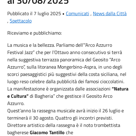
Pubblicato il 7 luglio 2025 •
Comunicati
,
News dalla Città
,
Spettacolo
Riceviamo e pubblichiamo:
La musica e la bellezza. Parliamo dell’“Arco Azzurro
Festival Jazz” che per l’Ottavo anno consecutivo si terrà
nella suggestiva terrazza panoramica del Geosito “Arco
Azzurro”, sulla litoranea Mongerbino-Aspra, in uno degli
scorci paesaggistici più suggestivi della costa siciliana, nel
luogo reso celebre dalla pubblicità dei famosi cioccolatini.
La manifestazione è organizzata dalle associazioni
“Natura
e Cultura”
di Bagheria” che gestisce il Geosito Arco
Azzurro.
Quest’anno la rassegna musicale avrà inizio il 26 luglio e
terminerà il 30 agosto. Quattro gli incontri previsti.
Direttore artistico della rassegna è il noto trombettista
bagherese
Giacomo Tantillo
che