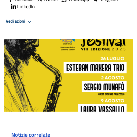
LinkedIn
Vedi azioni
Notizie correlate