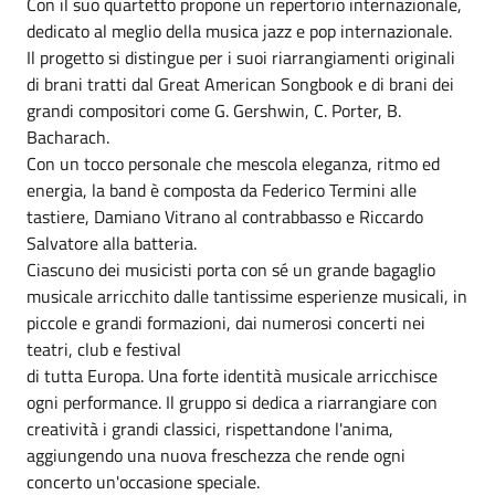
Con il suo quartetto propone un repertorio internazionale,
dedicato al meglio della musica jazz e pop internazionale.
Il progetto si distingue per i suoi riarrangiamenti originali
di brani tratti dal Great American Songbook e di brani dei
grandi compositori come G. Gershwin, C. Porter, B.
Bacharach.
Con un tocco personale che mescola eleganza, ritmo ed
energia, la band è composta da Federico Termini alle
tastiere, Damiano Vitrano al contrabbasso e Riccardo
Salvatore alla batteria.
Ciascuno dei musicisti porta con sé un grande bagaglio
musicale arricchito dalle tantissime esperienze musicali, in
piccole e grandi formazioni, dai numerosi concerti nei
teatri, club e festival
di tutta Europa. Una forte identità musicale arricchisce
ogni performance. Il gruppo si dedica a riarrangiare con
creatività i grandi classici, rispettandone l'anima,
aggiungendo una nuova freschezza che rende ogni
concerto un'occasione speciale.