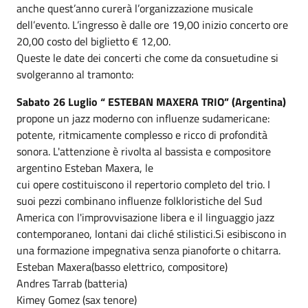
anche quest’anno curerà l’organizzazione musicale
dell’evento. L’ingresso è dalle ore 19,00 inizio concerto ore
20,00 costo del biglietto € 12,00.
Queste le date dei concerti che come da consuetudine si
svolgeranno al tramonto:
Sabato 26 Luglio “ ESTEBAN MAXERA TRIO” (Argentina)
propone un jazz moderno con influenze sudamericane:
potente, ritmicamente complesso e ricco di profondità
sonora. L'attenzione è rivolta al bassista e compositore
argentino Esteban Maxera, le
cui opere costituiscono il repertorio completo del trio. I
suoi pezzi combinano influenze folkloristiche del Sud
America con l'improvvisazione libera e il linguaggio jazz
contemporaneo, lontani dai cliché stilistici.Si esibiscono in
una formazione impegnativa senza pianoforte o chitarra.
Esteban Maxera(basso elettrico, compositore)
Andres Tarrab (batteria)
Kimey Gomez (sax tenore)