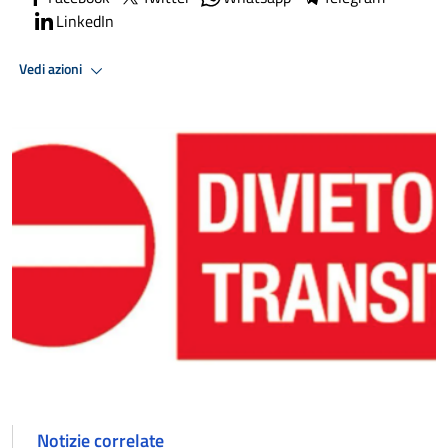
LinkedIn
Vedi azioni
Notizie correlate