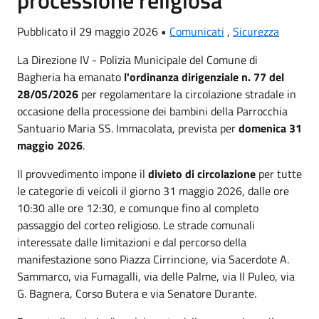
Pubblicato il 29 maggio 2026 •
Comunicati
,
Sicurezza
La Direzione IV - Polizia Municipale del Comune di
Bagheria ha emanato
l'ordinanza dirigenziale n. 77 del
28/05/2026
per regolamentare la circolazione stradale in
occasione della processione dei bambini della Parrocchia
Santuario Maria SS. Immacolata, prevista per
domenica 31
maggio 2026
.
Il provvedimento impone il
divieto di circolazione
per tutte
le categorie di veicoli il giorno 31 maggio 2026, dalle ore
10:30 alle ore 12:30, e comunque fino al completo
passaggio del corteo religioso. Le strade comunali
interessate dalle limitazioni e dal percorso della
manifestazione sono Piazza Cirrincione, via Sacerdote A.
Sammarco, via Fumagalli, via delle Palme, via II Puleo, via
G. Bagnera, Corso Butera e via Senatore Durante.