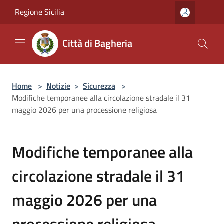
Salta al contenuto principale
Regione Sicilia
Città di Bagheria
Home
>
Notizie
>
Sicurezza
>
Modifiche temporanee alla circolazione stradale il 31
maggio 2026 per una processione religiosa
Modifiche temporanee alla
circolazione stradale il 31
maggio 2026 per una
processione religiosa