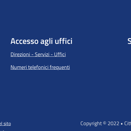
Accesso agli uffici
S
Direzioni - Servizi - Uffici
Numeri telefonici frequenti
Copyright © 2022 • Ci
l sito