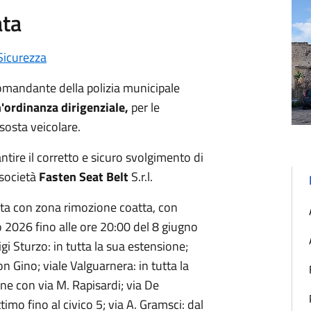
ata
Sicurezza
omandante della polizia municipale
'ordinanza dirigenziale,
per le
 sosta veicolare.
tire il corretto e sicuro svolgimento di
 società
Fasten Seat Belt
S.r.l. ​
sosta con zona rimozione coatta, con
no 2026 fino alle ore 20:00 del 8 giugno
gi Sturzo: in tutta la sua estensione; ​
n Gino; ​viale Valguarnera: in tutta la
ne con via M. Rapisardi; ​via De
mo fino al civico 5; ​via A. Gramsci: dal