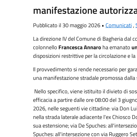
manifestazione autorizz
Pubblicato il 30 maggio 2026 •
Comunicati
,
La direzione IV del Comune di Bagheria dal c
colonnello
Francesca Annaro
ha emanato
un
disposizioni restrittive per la circolazione e la
Il provvedimento si rende necessario per garan
una manifestazione stradale promossa dalla
Nello specifico, viene istituito il divieto di 
efficacia a partire dalle ore 08:00 del 3 giug
2026, nelle seguenti vie cittadine: ​via Don Lui
nella strada laterale adiacente l'ex Chiosco Do
sua estensione; ​via De Spuches: all'intersezio
Spuches: all'intersezione con via Ruggero Setti