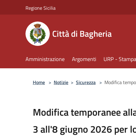
Salta al contenuto principale
Regione Sicilia
Città di Bagheria
Amministrazione
Argomenti
URP - Stampa 
Home
>
Notizie
>
Sicurezza
>
Modifica tempor
Modifica temporanee alla 
3 all'8 giugno 2026 per l