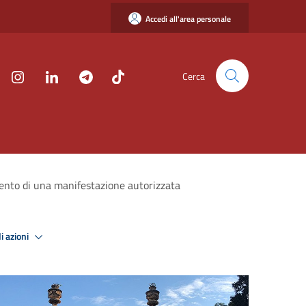
Accedi all'area personale
Cerca
imento di una manifestazione autorizzata
i azioni