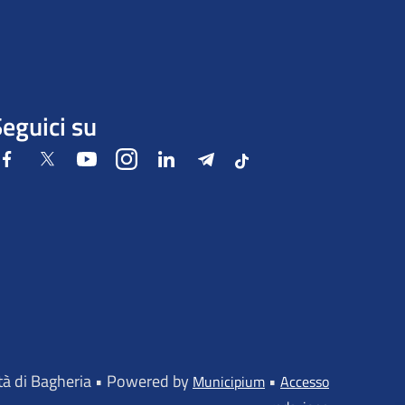
eguici su
Facebook
Twitter
Youtube
Instagram
LinkedIn
Telegram
Tiktok
ttà di Bagheria • Powered by
•
Municipium
Accesso