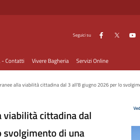
Seguici su
- Contatti
Vivere Bagheria
Servizi Online
anee alla viabilità cittadina dal 3 all'8 giugno 2026 per lo svolg
Ved
viabilità cittadina dal
o svolgimento di una