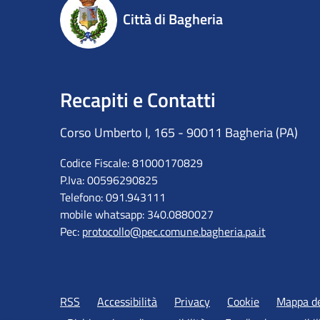
Città di Bagheria
Recapiti e Contatti
Corso Umberto I, 165 - 90011 Bagheria (PA)
Codice Fiscale: 81000170829
P.Iva: 00596290825
Telefono: 091.943111
mobile whatsapp: 340.0880027
Pec:
protocollo@pec.comune.bagheria.pa.it
RSS
Accessibilità
Privacy
Cookie
Mappa de