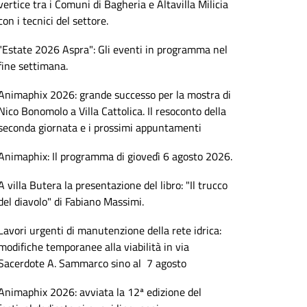
vertice tra i Comuni di Bagheria e Altavilla Milicia
con i tecnici del settore.
"Estate 2026 Aspra": Gli eventi in programma nel
fine settimana.
Animaphix 2026: grande successo per la mostra di
Nico Bonomolo a Villa Cattolica. Il resoconto della
seconda giornata e i prossimi appuntamenti
Animaphix: Il programma di giovedì 6 agosto 2026.
A villa Butera la presentazione del libro: "Il trucco
del diavolo" di Fabiano Massimi.
Lavori urgenti di manutenzione della rete idrica:
modifiche temporanee alla viabilità in via
Sacerdote A. Sammarco sino al 7 agosto
Animaphix 2026: avviata la 12ª edizione del