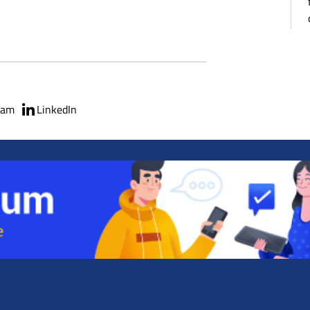
ram
LinkedIn