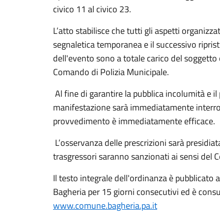
civico 11 al civico 23. ​
L’atto stabilisce che tutti gli aspetti organizzat
segnaletica temporanea e il successivo riprist
dell'evento sono a totale carico del soggetto
Comando di Polizia Municipale.
Al fine di garantire la pubblica incolumità e i
manifestazione sarà immediatamente interrott
provvedimento è immediatamente efficace.
L’osservanza delle prescrizioni sarà presidiata
trasgressori saranno sanzionati ai sensi del C
​Il testo integrale dell'ordinanza è pubblicato
Bagheria per 15 giorni consecutivi ed è consult
www.comune.bagheria.pa.it