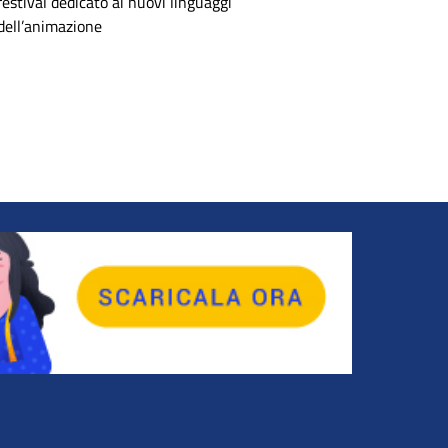
festival dedicato ai nuovi linguaggi
dell’animazione