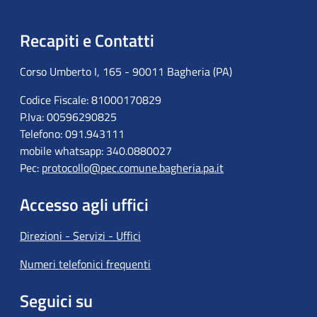
Recapiti e Contatti
Corso Umberto I, 165 - 90011 Bagheria (PA)
Codice Fiscale: 81000170829
P.Iva: 00596290825
Telefono: 091.943111
mobile whatsapp: 340.0880027
Pec:
protocollo@pec.comune.bagheria.pa.it
Accesso agli uffici
Direzioni - Servizi - Uffici
Numeri telefonici frequenti
Seguici su