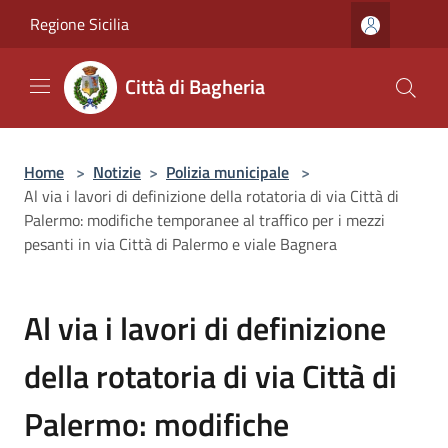
Salta al contenuto principale
Regione Sicilia
Città di Bagheria
Home
>
Notizie
>
Polizia municipale
>
Al via i lavori di definizione della rotatoria di via Città di
Palermo: modifiche temporanee al traffico per i mezzi
pesanti in via Città di Palermo e viale Bagnera
Al via i lavori di definizione
della rotatoria di via Città di
Palermo: modifiche