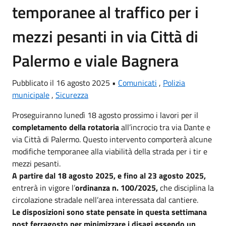
temporanee al traffico per i
mezzi pesanti in via Città di
Palermo e viale Bagnera
Pubblicato il 16 agosto 2025 •
Comunicati
,
Polizia
municipale
,
Sicurezza
Proseguiranno lunedì 18 agosto prossimo i lavori per il
completamento della rotatoria
all’incrocio tra via Dante e
via Città di Palermo. Questo intervento comporterà alcune
modifiche temporanee alla viabilità della strada per i tir e
mezzi pesanti.
A partire dal 18 agosto 2025, e fino al 23 agosto 2025,
entrerà in vigore l’
ordinanza n. 100/2025,
che disciplina la
circolazione stradale nell’area interessata dal cantiere.
Le disposizioni sono state pensate in questa settimana
post ferragosto per minimizzare i disagi essendo un