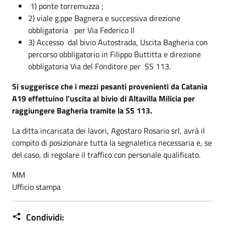
1) ponte torremuzza ;
2) viale g.ppe Bagnera e successiva direzione
obbligatoria per Via Federico II
3) Accesso dal bivio Autostrada, Uscita Bagheria con
percorso obbligatorio in Filippo Buttitta e direzione
obbligatoria Via del Fonditore per SS 113.
Si suggerisce che i mezzi pesanti provenienti da Catania
A19 effettuino l'uscita al bivio di Altavilla Milicia per
raggiungere Bagheria tramite la SS 113.
La ditta incaricata dei lavori, Agostaro Rosario srl, avrà il
compito di posizionare tutta la segnaletica necessaria e, se
del caso, di regolare il traffico con personale qualificato.
MM
Ufficio stampa
Condividi: