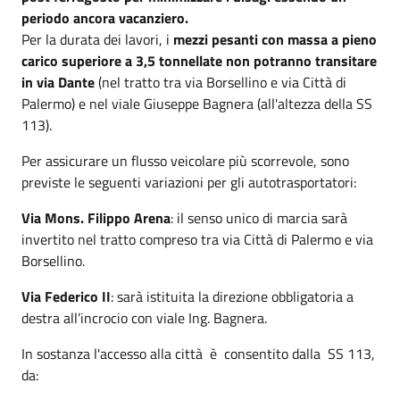
periodo ancora vacanziero.
Per la durata dei lavori, i
mezzi pesanti con massa a pieno
carico superiore a 3,5 tonnellate non potranno transitare
in via Dante
(nel tratto tra via Borsellino e via Città di
Palermo) e nel viale Giuseppe Bagnera (all'altezza della SS
113).
Per assicurare un flusso veicolare più scorrevole, sono
previste le seguenti variazioni per gli autotrasportatori:
Via Mons. Filippo Arena
: il senso unico di marcia sarà
invertito nel tratto compreso tra via Città di Palermo e via
Borsellino.
Via Federico II
: sarà istituita la direzione obbligatoria a
destra all’incrocio con viale Ing. Bagnera.
In sostanza l'accesso alla città è consentito dalla SS 113,
da: