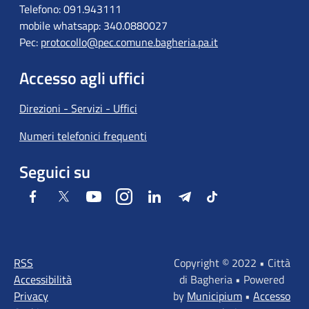
Telefono: 091.943111
mobile whatsapp: 340.0880027
Pec:
protocollo@pec.comune.bagheria.pa.it
Accesso agli uffici
Direzioni - Servizi - Uffici
Numeri telefonici frequenti
Seguici su
Facebook
Twitter
Youtube
Instagram
LinkedIn
Telegram
Tiktok
RSS
Copyright © 2022 • Città
Accessibilità
di Bagheria • Powered
Privacy
by
Municipium
•
Accesso