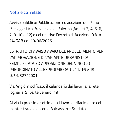
Notizie correlate
Avviso pubblico: Pubblicazione ed adozione del Piano
Paesaggistico Provinciale di Palermo (Ambiti 3, 4, 5, 6,
7, 8, 10 e 12) e del relativo Decreto di Adozione D.A. n.
24/GAB del 10/06/2026.
ESTRATTO DI AVVISO AVVIO DEL PROCEDIMENTO PER
L'APPROVAZIONE DI VARIANTE URBANISTICA
SEMPLIFICATA ED APPOSIZIONE DEL VINCOLO
PREORDINATO ALL'ESPROPRIO (Artt. 11, 16 e 19
D.P.R. 327/2001)
Via Angiò: modificato il calendario dei lavori alla rete
fognaria. Si parte venerdì 19
Al via la prossima settimana i lavori di rifacimento del
manto stradale di corso Baldassarre Scaduto: in