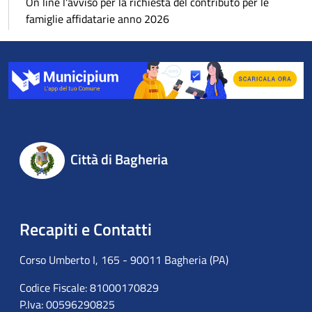
On line l'avviso per la richiesta del contributo per le
famiglie affidatarie anno 2026
Città di Bagheria
Recapiti e Contatti
Corso Umberto I, 165 - 90011 Bagheria (PA)
Codice Fiscale: 81000170829
P.Iva: 00596290825