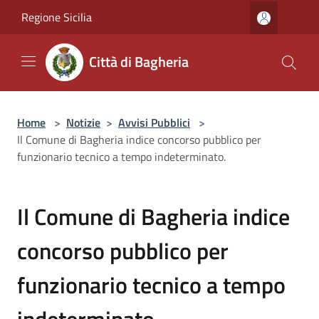
Salta al contenuto principale
Regione Sicilia
Città di Bagheria
Home
>
Notizie
>
Avvisi Pubblici
>
Il Comune di Bagheria indice concorso pubblico per
funzionario tecnico a tempo indeterminato.
Il Comune di Bagheria indice
concorso pubblico per
funzionario tecnico a tempo
indeterminato.