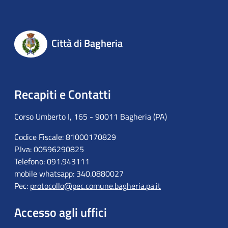
Città di Bagheria
Recapiti e Contatti
Corso Umberto I, 165 - 90011 Bagheria (PA)
Codice Fiscale: 81000170829
P.Iva: 00596290825
Telefono: 091.943111
mobile whatsapp: 340.0880027
Pec:
protocollo@pec.comune.bagheria.pa.it
Accesso agli uffici