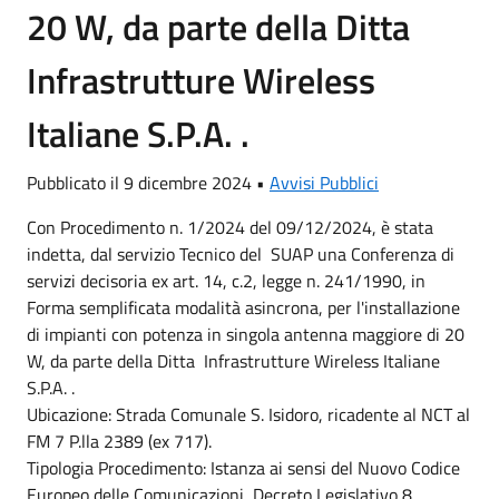
20 W, da parte della Ditta
Infrastrutture Wireless
Italiane S.P.A. .
Pubblicato il 9 dicembre 2024 •
Avvisi Pubblici
Con Procedimento n. 1/2024 del 09/12/2024, è stata
indetta, dal servizio Tecnico del SUAP una Conferenza di
servizi decisoria ex art. 14, c.2, legge n. 241/1990, in
Forma semplificata modalità asincrona, per l'installazione
di impianti con potenza in singola antenna maggiore di 20
W, da parte della Ditta Infrastrutture Wireless Italiane
S.P.A. .
Ubicazione: Strada Comunale S. Isidoro, ricadente al NCT al
FM 7 P.lla 2389 (ex 717).
Tipologia Procedimento: Istanza ai sensi del Nuovo Codice
Europeo delle Comunicazioni, Decreto Legislativo 8