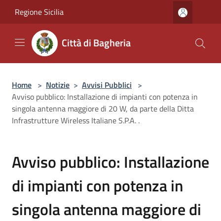
Salta al contenuto principale
Regione Sicilia
Città di Bagheria
Home
>
Notizie
>
Avvisi Pubblici
>
Avviso pubblico: Installazione di impianti con potenza in
singola antenna maggiore di 20 W, da parte della Ditta
Infrastrutture Wireless Italiane S.P.A. .
Avviso pubblico: Installazione
di impianti con potenza in
singola antenna maggiore di