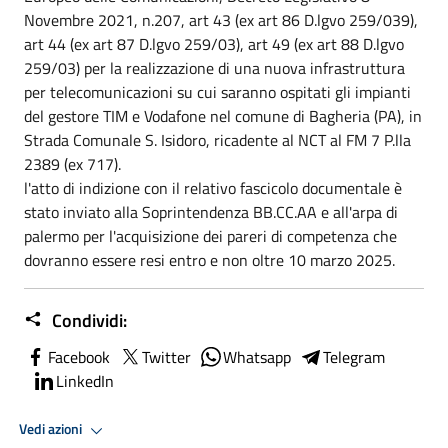
Novembre 2021, n.207, art 43 (ex art 86 D.lgvo 259/039),
art 44 (ex art 87 D.lgvo 259/03), art 49 (ex art 88 D.lgvo
259/03) per la realizzazione di una nuova infrastruttura
per telecomunicazioni su cui saranno ospitati gli impianti
del gestore TIM e Vodafone nel comune di Bagheria (PA), in
Strada Comunale S. Isidoro, ricadente al NCT al FM 7 P.lla
2389 (ex 717).
l'atto di indizione con il relativo fascicolo documentale è
stato inviato alla Soprintendenza BB.CC.AA e all'arpa di
palermo per l'acquisizione dei pareri di competenza che
dovranno essere resi entro e non oltre 10 marzo 2025.
Condividi:
Facebook
Twitter
Whatsapp
Telegram
LinkedIn
Vedi azioni