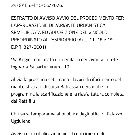
24/GAB del 10/06/2026.
ESTRATTO DI AVVISO AVVIO DEL PROCEDIMENTO PER
L'APPROVAZIONE DI VARIANTE URBANISTICA
SEMPLIFICATA ED APPOSIZIONE DEL VINCOLO
PREORDINATO ALL'ESPROPRIO (Artt. 11, 16 e 19
D.P.R. 327/2001)
Via Angiò: modificato il calendario dei lavori alla rete
fognaria. Si parte venerdì 19
Al via la prossima settimana i lavori di rifacimento del
manto stradale di corso Baldassarre Scaduto: in
programma la scarificazione e la riasfaltatura completa
del Rettifilu
Chiusura temporanea al pubblico degli uffici di Palazzo
Ugdulena
Avviso di ripubblicazione per il reperimento di