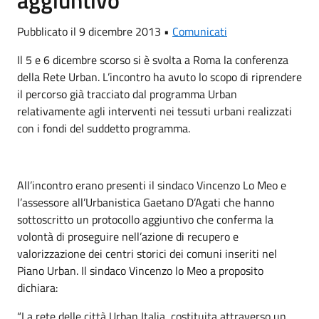
Pubblicato il 9 dicembre 2013 •
Comunicati
Il 5 e 6 dicembre scorso si è svolta a Roma la conferenza
della Rete Urban. L’incontro ha avuto lo scopo di riprendere
il percorso già tracciato dal programma Urban
relativamente agli interventi nei tessuti urbani realizzati
con i fondi del suddetto programma.
All’incontro erano presenti il sindaco Vincenzo Lo Meo e
l’assessore all’Urbanistica Gaetano D’Agati che hanno
sottoscritto un protocollo aggiuntivo che conferma la
volontà di proseguire nell’azione di recupero e
valorizzazione dei centri storici dei comuni inseriti nel
Piano Urban. Il sindaco Vincenzo lo Meo a proposito
dichiara:
“La rete delle città Urban Italia, costituita attraverso un