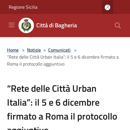
Salta al contenuto principale
Regione Sicilia
Città di Bagheria
Home
>
Notizie
>
Comunicati
>
“Rete delle Città Urban Italia”: il 5 e 6 dicembre firmato a
Roma il protocollo aggiuntivo
“Rete delle Città Urban
Italia”: il 5 e 6 dicembre
firmato a Roma il protocollo
aggiuntivo