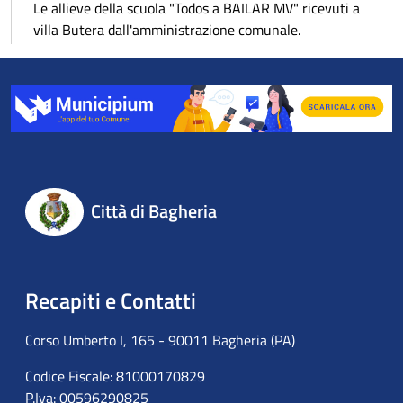
Le allieve della scuola "Todos a BAILAR MV" ricevuti a
villa Butera dall'amministrazione comunale.
Città di Bagheria
Recapiti e Contatti
Corso Umberto I, 165 - 90011 Bagheria (PA)
Codice Fiscale: 81000170829
P.Iva: 00596290825