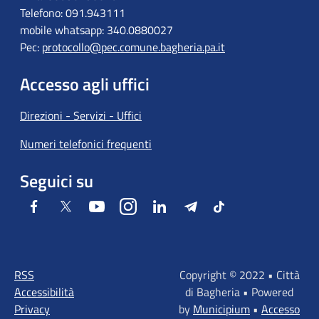
Telefono: 091.943111
mobile whatsapp: 340.0880027
Pec:
protocollo@pec.comune.bagheria.pa.it
Accesso agli uffici
Direzioni - Servizi - Uffici
Numeri telefonici frequenti
Seguici su
Facebook
Twitter
Youtube
Instagram
LinkedIn
Telegram
Tiktok
RSS
Copyright © 2022 • Città
Accessibilità
di Bagheria • Powered
Privacy
by
Municipium
•
Accesso