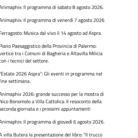
Animaphix: Il programma di sabato 8 agosto 2026.
Animaphix: Il programma di venerdì 7 agosto 2026
Ferragosto: Musica dal vivo il 14 agosto ad Aspra.
Piano Paesaggistico della Provincia di Palermo:
vertice tra i Comuni di Bagheria e Altavilla Milicia
con i tecnici del settore.
"Estate 2026 Aspra": Gli eventi in programma nel
fine settimana.
Animaphix 2026: grande successo per la mostra di
Nico Bonomolo a Villa Cattolica. Il resoconto della
seconda giornata e i prossimi appuntamenti
Animaphix: Il programma di giovedì 6 agosto 2026.
A villa Butera la presentazione del libro: "Il trucco