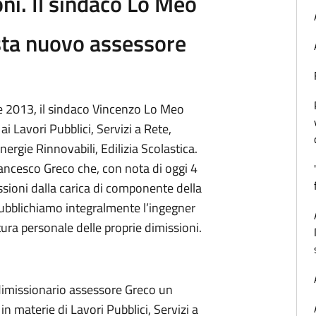
ni. Il sindaco Lo Meo
ta nuovo assessore
e 2013, il sindaco Vincenzo Lo Meo
 Lavori Pubblici, Servizi a Rete,
rgie Rinnovabili, Edilizia Scolastica.
rancesco Greco che, con nota di oggi 4
sioni dalla carica di componente della
ubblichiamo integralmente l’ingegner
ra personale delle proprie dimissioni.
 dimissionario assessore Greco un
in materie di Lavori Pubblici, Servizi a