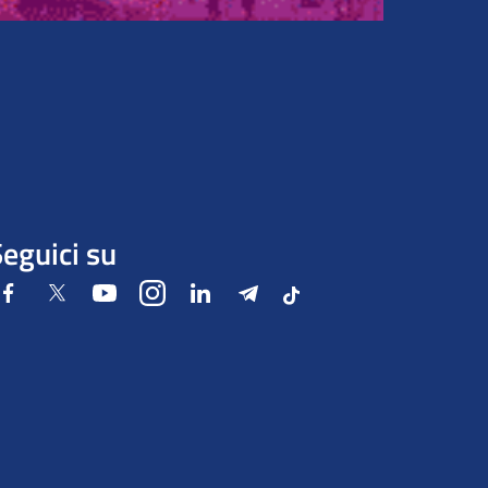
eguici su
Facebook
Twitter
Youtube
Instagram
LinkedIn
Telegram
Tiktok