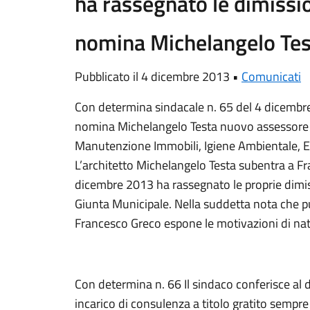
ha rassegnato le dimissio
nomina Michelangelo Tes
Pubblicato il 4 dicembre 2013 •
Comunicati
Con determina sindacale n. 65 del 4 dicembr
nomina Michelangelo Testa nuovo assessore ai
Manutenzione Immobili, Igiene Ambientale, Ene
L’architetto Michelangelo Testa subentra a F
dicembre 2013 ha rassegnato le proprie dimis
Giunta Municipale. Nella suddetta nota che p
Francesco Greco espone le motivazioni di natu
Con determina n. 66 Il sindaco conferisce al
incarico di consulenza a titolo gratito sempre 