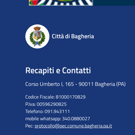
Città di Bagheria
Recapiti e Contatti
Corso Umberto I, 165 - 90011 Bagheria (PA)
Codice Fiscale: 81000170829
P.Iva: 00596290825
Telefono: 091.943111
mobile whatsapp: 340.0880027
Pec:
protocollo@pec.comune.bagheria.pa.it