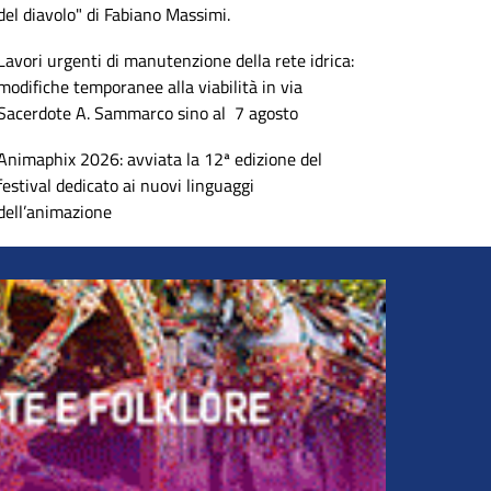
del diavolo" di Fabiano Massimi.
Lavori urgenti di manutenzione della rete idrica:
modifiche temporanee alla viabilità in via
Sacerdote A. Sammarco sino al 7 agosto
Animaphix 2026: avviata la 12ª edizione del
festival dedicato ai nuovi linguaggi
dell’animazione