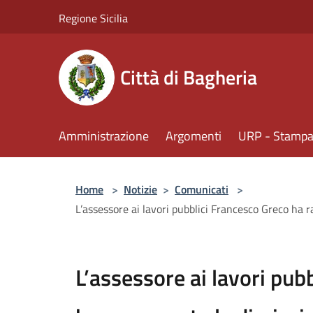
Salta al contenuto principale
Regione Sicilia
Città di Bagheria
Amministrazione
Argomenti
URP - Stampa 
Home
>
Notizie
>
Comunicati
>
L’assessore ai lavori pubblici Francesco Greco ha
L’assessore ai lavori pub