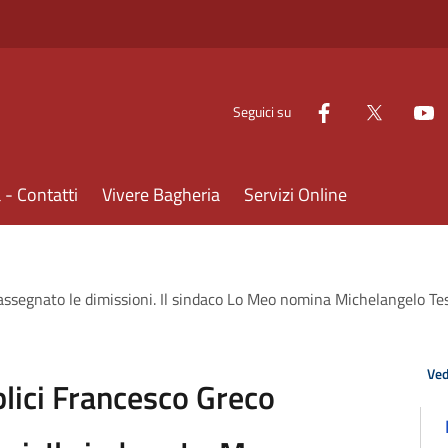
Seguici su
- Contatti
Vivere Bagheria
Servizi Online
 rassegnato le dimissioni. Il sindaco Lo Meo nomina Michelangelo T
Ved
blici Francesco Greco