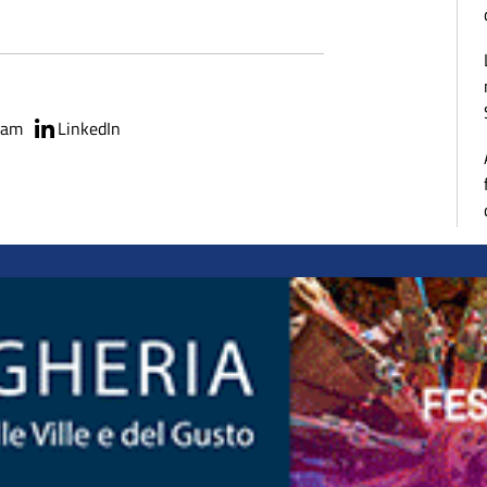
ram
LinkedIn