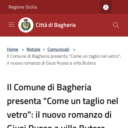
Salta al contenuto principale
Regione Sicilia
Città di Bagheria
Home
>
Notizie
>
Comunicati
>
Il Comune di Bagheria presenta "Come un taglio nel vetro":
il nuovo romanzo di Giusi Russo a villa Butera
Il Comune di Bagheria
presenta "Come un taglio nel
vetro": il nuovo romanzo di
Giusi Russo a villa Butera