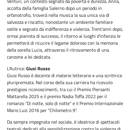
Venturi, un contesto segnato da povertà e durezza. Anna,
accolta dalla famiglia Salerno dopo un periodo in
orfanotrofio, troverà nella musica la sua unica via di
salvezza e riscatto, nonostante un ambiente familiare
ostile e segnato da indifferenza e violenza. Trent'anni dopo,
ormai pianista di successo, il ritorno ai luoghi d’infanzia le
permetterà di ricucire il legame doloroso con la memoria
della sorella Lucia, attraverso il ritrovamento di una
canzone a lei dedicata.
L’Autrice:
Giusi Russo
Giusi Russo è docente di materie letterarie e una scrittrice
pluripremiata. Nel corso della sua carriera ha ricevuto
prestigiosi riconoscimenti, tra cui il Premio Piersanti
Mattarella 2025 e il premio Nadia Toffa 2022 per il
romanzo "Di notte, solo di notte" e il Premio Internazionale
Mario Luzi 2016 per "Chilometro 9".
Da sempre impegnata nel sociale, è ideatrice di spettacoli
teatrali dedicati alla sensibilizzazione contro la violenza di