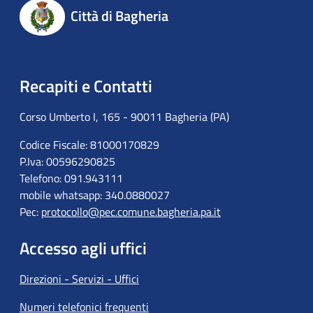
Città di Bagheria
Recapiti e Contatti
Corso Umberto I, 165 - 90011 Bagheria (PA)
Codice Fiscale: 81000170829
P.Iva: 00596290825
Telefono: 091.943111
mobile whatsapp: 340.0880027
Pec:
protocollo@pec.comune.bagheria.pa.it
Accesso agli uffici
Direzioni - Servizi - Uffici
Numeri telefonici frequenti