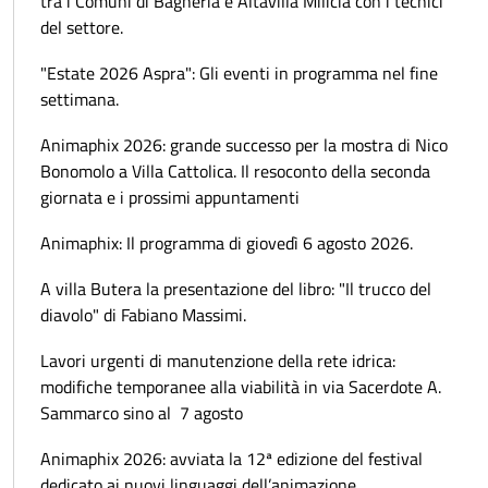
tra i Comuni di Bagheria e Altavilla Milicia con i tecnici
del settore.
"Estate 2026 Aspra": Gli eventi in programma nel fine
settimana.
Animaphix 2026: grande successo per la mostra di Nico
Bonomolo a Villa Cattolica. Il resoconto della seconda
giornata e i prossimi appuntamenti
Animaphix: Il programma di giovedì 6 agosto 2026.
A villa Butera la presentazione del libro: "Il trucco del
diavolo" di Fabiano Massimi.
Lavori urgenti di manutenzione della rete idrica:
modifiche temporanee alla viabilità in via Sacerdote A.
Sammarco sino al 7 agosto
Animaphix 2026: avviata la 12ª edizione del festival
dedicato ai nuovi linguaggi dell’animazione