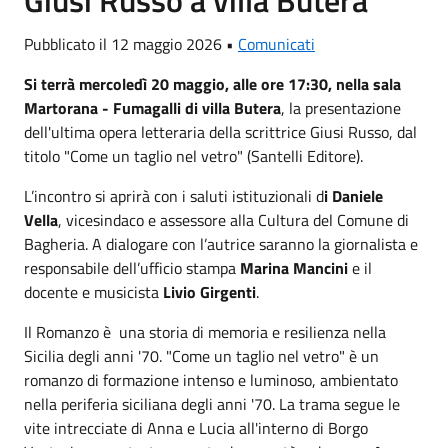
Pubblicato il 12 maggio 2026 •
Comunicati
Si terrà mercoledì 20 maggio, alle ore 17:30, nella sala
Martorana - Fumagalli di villa Butera
, la presentazione
dell'ultima opera letteraria della scrittrice Giusi Russo, dal
titolo "Come un taglio nel vetro" (Santelli Editore).
L’incontro si aprirà con i saluti istituzionali d
i Daniele
Vella
, vicesindaco e assessore alla Cultura del Comune di
Bagheria. A dialogare con l’autrice saranno la giornalista e
responsabile dell’ufficio stampa
Marina Mancini
e il
docente e musicista
Livio Girgenti
.
Il Romanzo è una storia di memoria e resilienza nella
Sicilia degli anni '70. "Come un taglio nel vetro" è un
romanzo di formazione intenso e luminoso, ambientato
nella periferia siciliana degli anni '70. La trama segue le
vite intrecciate di Anna e Lucia all'interno di Borgo