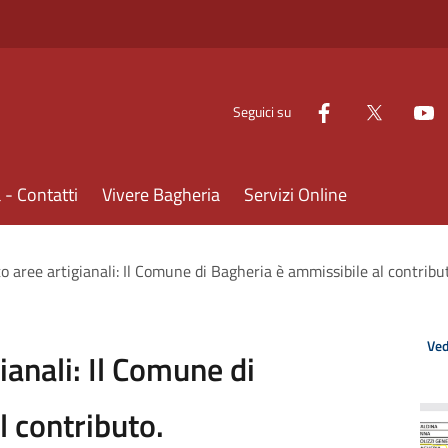
Seguici su
- Contatti
Vivere Bagheria
Servizi Online
 aree artigianali: Il Comune di Bagheria è ammissibile al contribu
Ved
anali: Il Comune di
l contributo.