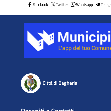
Facebook
Twitter
Whatsapp
Teleg
Città di Bagheria
Recapiti e Contatti