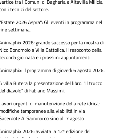
vertice tra i Comuni di Bagheria e Altavilla Milicia
con i tecnici del settore.
"Estate 2026 Aspra": Gli eventi in programma nel
fine settimana.
Animaphix 2026: grande successo per la mostra di
Nico Bonomolo a Villa Cattolica. Il resoconto della
seconda giornata e i prossimi appuntamenti
Animaphix: Il programma di giovedì 6 agosto 2026.
A villa Butera la presentazione del libro: "Il trucco
del diavolo" di Fabiano Massimi.
Lavori urgenti di manutenzione della rete idrica:
modifiche temporanee alla viabilità in via
Sacerdote A. Sammarco sino al 7 agosto
Animaphix 2026: avviata la 12ª edizione del