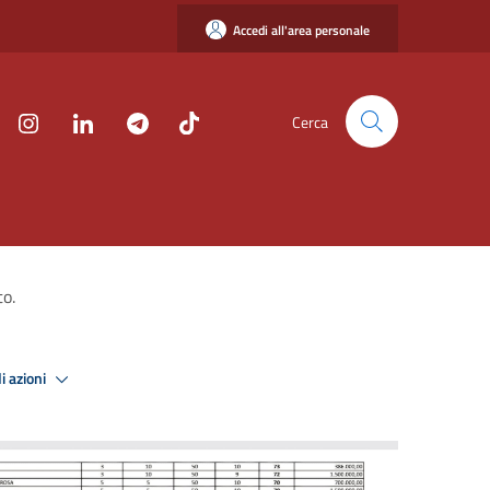
Accedi all'area personale
Cerca
to.
i azioni