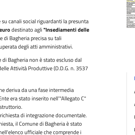
e su canali social riguardanti la presunta
 euro
destinato agli
"Insediamenti delle
 di Bagheria precisa su tali
superata degli atti amministrativi.
 di Bagheria non è stato escluso dal
le Attività Produttive (D.D.G. n. 3537
ine deriva da una fase intermedia
nte era stato inserito nell’"Allegato C"
struttorio.
a richiesta di integrazione documentale.
hiesta, il Comune di Bagheria è stato
a nell'elenco ufficiale che comprende i