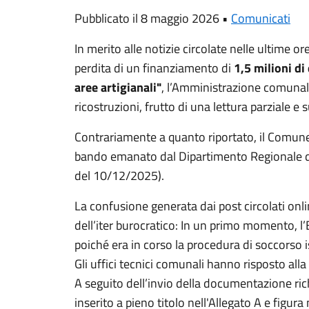
Pubblicato il 8 maggio 2026 •
Comunicati
In merito alle notizie circolate nelle ultime or
perdita di un finanziamento di
1,5 milioni di
aree artigianali"
, l’Amministrazione comunale
ricostruzioni, frutto di una lettura parziale e 
Contrariamente a quanto riportato, il Comune
bando emanato dal Dipartimento Regionale del
del 10/12/2025).
La confusione generata dai post circolati onl
dell’iter burocratico: In un primo momento, l’E
poiché era in corso la procedura di soccorso i
Gli uffici tecnici comunali hanno risposto all
A seguito dell’invio della documentazione ric
inserito a pieno titolo nell'Allegato A e figur