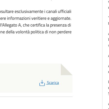
sultare esclusivamente i canali ufficiali
enere informazioni veritiere e aggiornate.
l'Allegato A, che certifica la presenza di
one della volontà politica di non perdere
PDF
Scarica